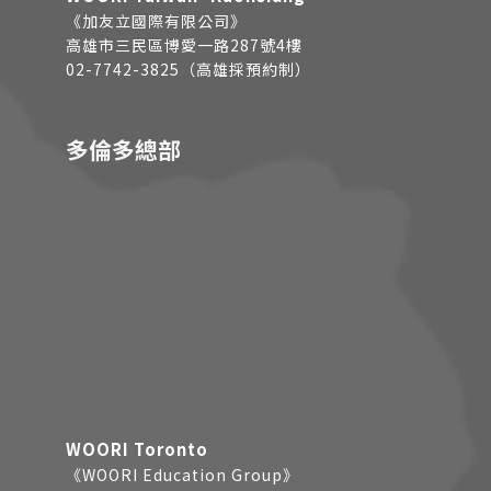
《加友立國際有限公司》
高雄市三民區博愛一路287號4樓
02-7742-3825（高雄採預約制）
多倫多總部
WOORI Toronto
《WOORI Education Group》