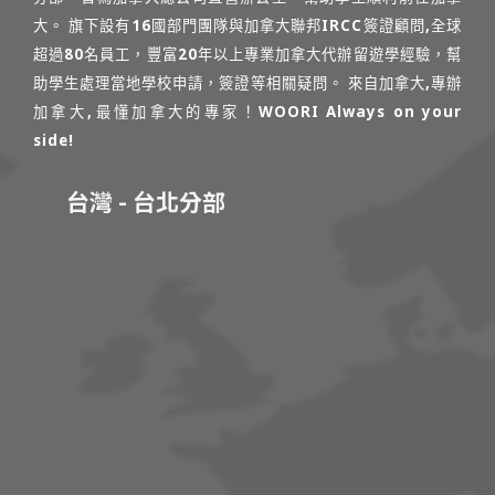
大。 旗下設有16國部門團隊與加拿大聯邦IRCC簽證顧問,全球
超過80名員工，豐富20年以上專業加拿大代辦留遊學經驗，幫
助學生處理當地學校申請，簽證等相關疑問。 來自加拿大,專辦
加拿大,最懂加拿大的專家！WOORI Always on your
side!
台灣 - 台北分部