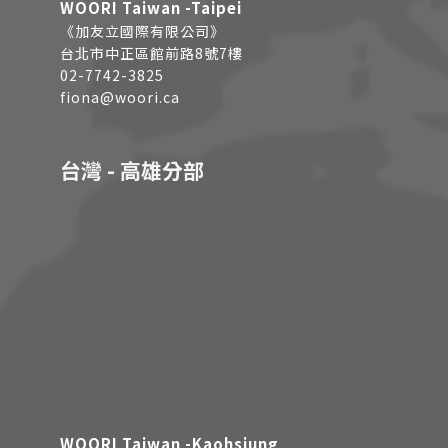
WOORI Taiwan -Taipei
《加友立國際有限公司》
台北市中正區館前路8號7樓
02-7742-3825
fiona@woori.ca
台灣 - 高雄分部
WOORI Taiwan -Kaohsiung