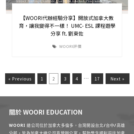
【WOORI代辦經驗分享】開放式加拿大教
育，讓我變得不一樣！ UMC- ESL 課程遊學
分享 ft. 劉東佐
WOORI評價
…
« Previous
1
2
3
4
17
Next »
關於 WOORI EDUCATION
WOORI 總公司位於加拿大多倫多，台灣開設台北/台中/高雄
分部，皆為加拿大總公司直營辦公室，幫助學生順利前往加拿