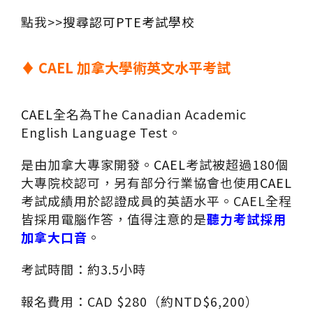
點我>>
搜尋認可PTE考試學校
♦
CAEL 加拿大學術英文水平考試
CAEL
全名為The Canadian Academic
English Language Test。
是由加拿大專家開發。
CAEL
考試被超過180個
大專院校認可，另有部分行業協會也使用
CAEL
考試成績用於認證成員的英語水平。CAEL全程
皆採用電腦作答，值得注意的是
聽力考試採用
加拿大口音
。
考試時間：約3.5小時
報名費用：CAD $280（約NTD$6,200）