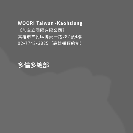
WOORI Taiwan -Kaohsiung
《加友立國際有限公司》
高雄市三民區博愛一路287號4樓
02-7742-3825（高雄採預約制）
多倫多總部