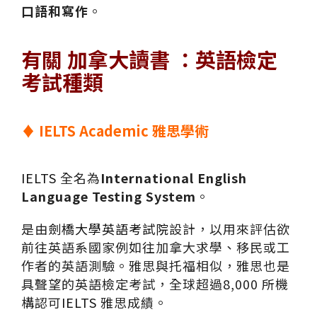
口語和寫作
。
有關 加拿大讀書 ：英語檢定
考試種類
♦ IELTS Academic
雅思學術
IELTS
全名為
International English
Language Testing System
。
是由
劍橋大學英語考試院
設計，以用來評估欲
前往英語系國家例如往加拿大求學、移民或工
作者的英語測驗。雅思與托福相似，雅思也是
具聲望的英語檢定考試，全球超過8,000 所機
構認可
IELTS
雅思成績。