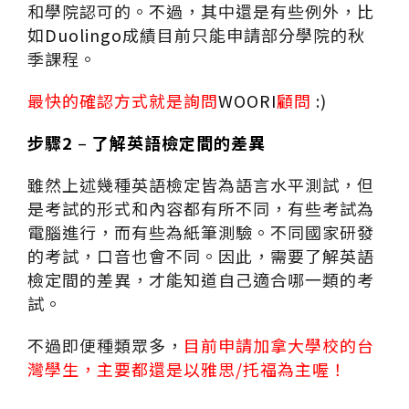
和學院認可的。不過，其中還是有些例外，比
如
Duolingo
成績目前只能申請部分學院的秋
季課程。
最快的確認方式就是詢問
WOORI
顧問
:)
步驟
2
–
了解英語檢定間的差異
雖然上述幾種英語檢定皆為語言水平測試，但
是考試的形式和內容都有所不同，有些考試為
電腦進行，而有些為紙筆測驗。不同國家研發
的考試，口音也會不同。因此，需要了解英語
檢定間的差異，才能知道自己適合哪一類的考
試。
不過即便種類眾多，
目前申請加拿大學校的台
灣學生，主要都還是以雅思/托福為主喔！