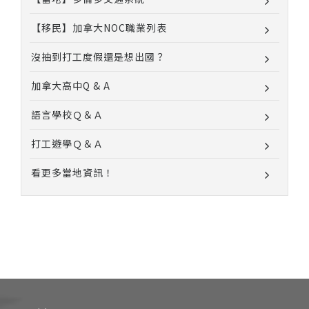
【移民】加拿大NOC職業列表
沒抽到打工度假還是想出國？
加拿大高中Q & A
語言學校Ｑ＆Ａ
打工遊學Ｑ＆Ａ
看更多當地資訊！