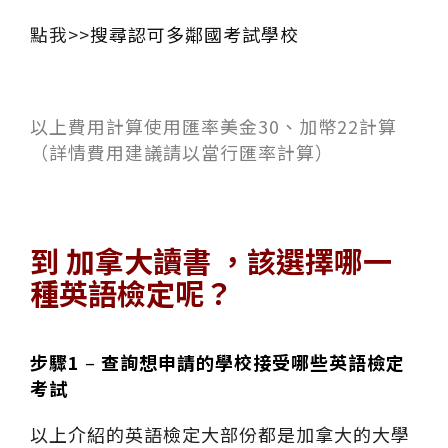
點我>>
搜尋認可多鄰國考試學校
以上費用計算使用匯率美金30、加幣22計算
（詳情費用建議請以當行匯率計算）
到 加拿大讀書 ，該選擇哪一
種英語檢定呢？
步驟
1
–
查詢想申請的學校接受哪些英語檢定
考試
以上介紹的英語檢定大部份都是加拿大的大學