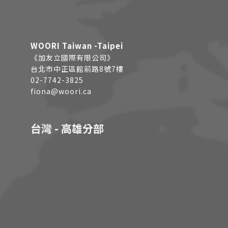
WOORI Taiwan -Taipei
《加友立國際有限公司》
台北市中正區館前路8號7樓
02-7742-3825
fiona@woori.ca
台灣 - 高雄分部