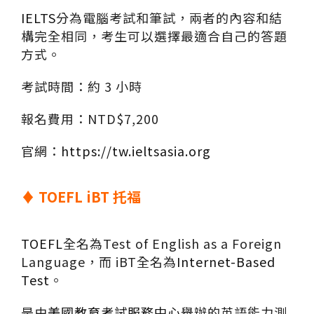
IELTS
分為電腦考試和筆試，兩者的內容和結
構完全相同，考生可以選擇最適合自己的答題
方式。
考試時間：約 3 小時
報名費用：NTD$7,200
官網：
https://tw.ieltsasia.org
♦
TOEFL iBT
托福
TOEFL
全名為Test of English as a Foreign
Language，而 iBT全名為
Internet-Based
Test
。
是由
美國教育考試服務中心
舉辦的英語能力測