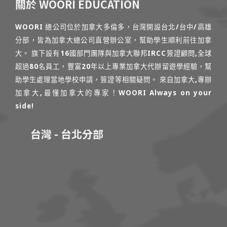
關於 WOORI EDUCATION
WOORI 總公司位於加拿大多倫多，台灣開設台北/台中/高雄
分部，皆為加拿大總公司直營辦公室，幫助學生順利前往加拿
大。 旗下設有16國部門團隊與加拿大聯邦IRCC簽證顧問,全球
超過80名員工，豐富20年以上專業加拿大代辦留遊學經驗，幫
助學生處理當地學校申請，簽證等相關疑問。 來自加拿大,專辦
加拿大,最懂加拿大的專家！WOORI Always on your
side!
台灣 - 台北分部