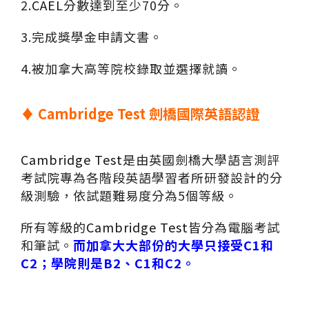
2.
CAEL
分數達到至少70分。
3.完成獎學金申請文書。
4.被加拿大高等院校錄取並選擇就讀。
♦
Cambridge Test
劍橋國際英語認證
Cambridge Test
是由英國劍橋大學語言測評
考試院專為各階段英語學習者所研發設計的分
級測驗，依試題難易度分為5個等級。
所有等級的
Cambridge Test
皆分為電腦考試
和筆試。
而加拿大大部份的大學只接受C1和
C2；學院則是B2、C1和C2。