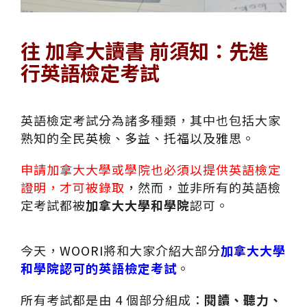
往 加拿大讀書 前須知：先進
行英語檢定考試
英語檢定考試分為諸多種類，其中也包括大家
熟知的全民
英檢
、
多益
、
托福
以及
雅思
。
申請加拿大大學或學院也必須以提供英語檢定
證明，才可被錄取
，
然而，並非所有的英語檢
定考試都被
加拿大大學和學院
認可。
今天，
WOORI
將和大家介紹大部分
加拿大大學
和學院認可的英語檢定考試
。
所有考試都是由 4 個部分組成：
閱讀、聽力、