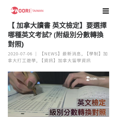
【 加拿大讀書 英文檢定】要選擇
哪種英文考試? (附級別分數轉換
對照)
2020-07-06
【NEWS】最新消息
,
【學制】加
拿大打工遊學
,
【資訊】加拿大留學資訊