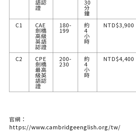
語認
30
證
分
鐘
C1
CAE
180-
約
NTD$3,900
劍橋
199
4
高級
小
英語
時
認證
C2
CPE
200-
約
NTD$4,400
劍橋
230
4
最高
小
級英
時
語認
證
官網：
https://www.cambridgeenglish.org/tw/