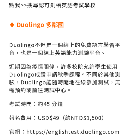
點我>>
搜尋認可劍橋英語考試學校
♦
Duolingo
多鄰國
Duolingo
不但是一個線上的免費語言學習平
台，也是一個線上英語能力測驗平台。
近期因為疫情關係，許多校院允許學生使用
Duolingo
成績申請秋季課程。不同於其他測
驗，
Duolingo
能隨時隨地在線參加測試，無
需預約或前往測試中心。
考試時間：約45 分鐘
報名費用：USD$49（約NTD$1,500）
官網：
https://englishtest.duolingo.com