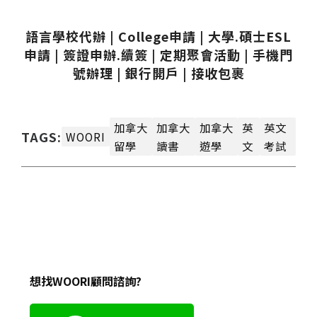
語言學校代辦 | College申請 | 大學.碩士ESL
申請 | 簽證申辦.續簽 | 定期聚會活動 | 手機門
號辦理 | 銀行開戶 | 接收包裹
加拿大
加拿大
加拿大
英
英文
TAGS:
WOORI
留學
讀書
遊學
文
考試
想找WOORI顧問諮詢?