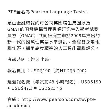
PTE
全名為Pearson Language Tests。
是由金融時報的母公司
英國培生集團
以及
GMAT
的開發機構管理專業研究生入學考試委
員會（
GMAC
）共同研究主辦於2009年推出的
新一代的國際性英語水平測試。全程皆採用電
腦作答，採用高度精準的人工智能電腦評分。
考試時間：約 3 小時
報名費用：USD$190（約NTD$5,700）
延遲報名費（考試前48 小時報名）: USD$190
+ USD$47.5 = USD$237.5
官網：
http://www.pearson.com.tw/pte-
academic/