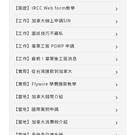
【簽證】IRCC Web form教學
【工作】加拿大線上申請SIN
【工作】面試技巧不藏私
【工作】畢業工簽 PGWP 申請
【工作】最新！畢業後工簽消息
【實用】從台灣匯款到加拿大
【實用】Flywire 學費匯款教學
【當地】加拿大錢幣介紹
【當地】國際駕照申請
【當地】加拿大消費稅介紹
【當地】多倫多交通系統