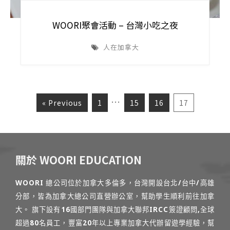
WOORI聚會活動 – 台灣小吃之夜
人在加拿大
…
« Previous
1
15
16
17
關於 WOORI EDUCATION
WOORI 總公司位於加拿大多倫多，台灣開設台北/台中/高雄
分部，皆為加拿大總公司直營辦公室，幫助學生順利前往加拿
大。 旗下設有16國部門團隊與加拿大聯邦IRCC簽證顧問,全球
超過80名員工，豐富20年以上專業加拿大代辦留遊學經驗，幫