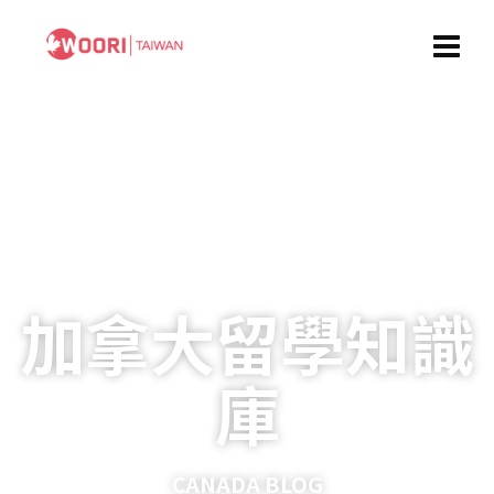
加拿大留學知識
庫
CANADA BLOG