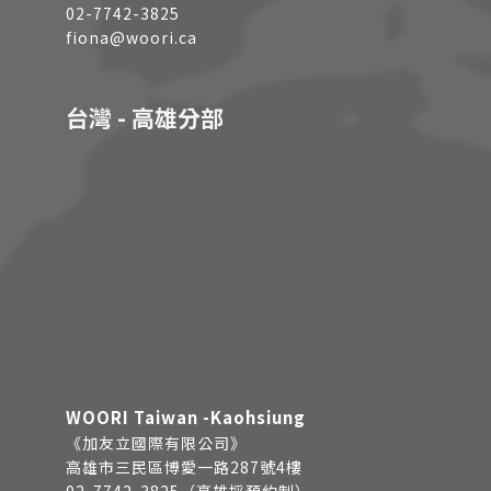
02-7742-3825
fiona@woori.ca
台灣 - 高雄分部
WOORI Taiwan -Kaohsiung
《加友立國際有限公司》
高雄市三民區博愛一路287號4樓