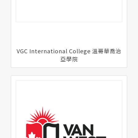
VGC International College 溫哥華喬治
亞學院