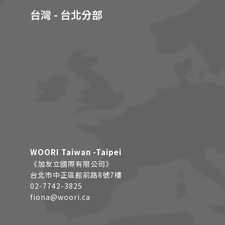
台灣 - 台北分部
WOORI Taiwan -Taipei
《加友立國際有限公司》
台北市中正區館前路8號7樓
02-7742-3825
fiona@woori.ca