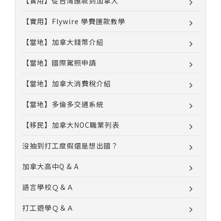
【實用】從台灣匯款到加拿大
【實用】Flywire 學費匯款教學
【當地】加拿大錢幣介紹
【當地】國際駕照申請
【當地】加拿大消費稅介紹
【當地】多倫多交通系統
【移民】加拿大NOC職業列表
沒抽到打工度假還是想出國？
加拿大高中Q & A
語言學校Ｑ＆Ａ
打工遊學Ｑ＆Ａ