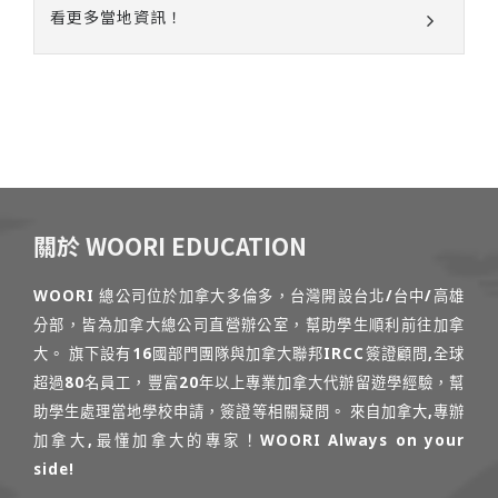
看更多當地資訊！
關於 WOORI EDUCATION
WOORI 總公司位於加拿大多倫多，台灣開設台北/台中/高雄
分部，皆為加拿大總公司直營辦公室，幫助學生順利前往加拿
大。 旗下設有16國部門團隊與加拿大聯邦IRCC簽證顧問,全球
超過80名員工，豐富20年以上專業加拿大代辦留遊學經驗，幫
助學生處理當地學校申請，簽證等相關疑問。 來自加拿大,專辦
加拿大,最懂加拿大的專家！WOORI Always on your
side!