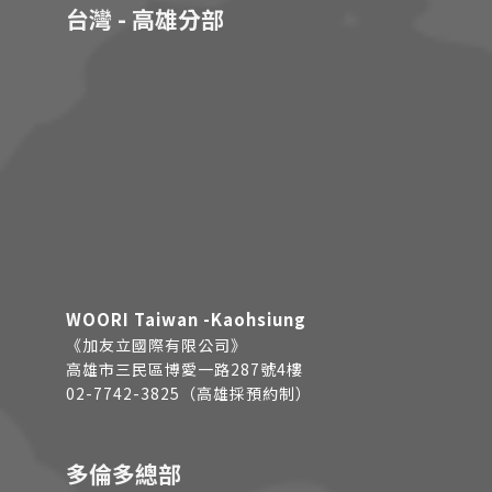
台灣 - 高雄分部
WOORI Taiwan -Kaohsiung
《加友立國際有限公司》
高雄市三民區博愛一路287號4樓
02-7742-3825（高雄採預約制）
多倫多總部