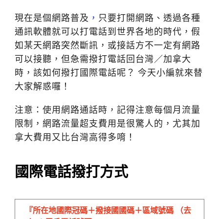
現在是個網路普及
，
只
要
打開
網路、透過各種
通訊軟體就可以打電話到世界各地的時代，假
如某天網路突然斷訊，或接話方不一定有網路
可以接聽，但急需撥打電話回台灣／加拿大
時，該如何撥打國際電話呢？
今天小編就來替
大家解惑囉！
注意：使用網路通話時，記得注意每個月流量
限制，網路流量超支費用是很驚人的，尤其加
拿大費用又比台灣高得多唷！
國際電話撥打方式
『所在地國際冠碼＋撥接國國碼＋區域號碼
（去