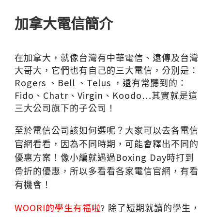
加拿大電信簡介
在加拿大，就像台灣有中華電信、遠傳及台灣
大哥大，它們也有自己的三大電信，分別是：
Rogers
、
Bell
、
Telus
，
還
有常聽到的：
Fido
、
Chatr
、
Virgin
、
Koodo
…
其實就是這
三大公司旗下的子公司！
至於電信公司該如何選呢？大家可以去各電信
官網看看，因為不同時期，可能會釋出不同的
Boxing
Day
優惠方案！像小編就遇過
時打到
骨折的優惠，所以多看看各家電信官網，有看
有機會！
WOORI
的學生有福啦
? 除了短期就讀的學生，