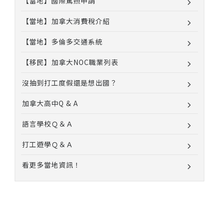
【當地】國際駕照申請
【當地】加拿大消費稅介紹
【當地】多倫多交通系統
【移民】加拿大NOC職業列表
沒抽到打工度假還是想出國？
加拿大高中Q & A
語言學校Ｑ＆Ａ
打工遊學Ｑ＆Ａ
看更多當地資訊！