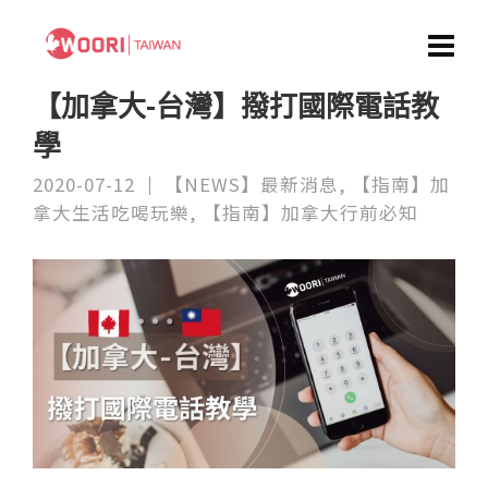
【加拿大-台灣】撥打國際電話教
學
2020-07-12
【NEWS】最新消息
,
【指南】加
拿大生活吃喝玩樂
,
【指南】加拿大行前必知