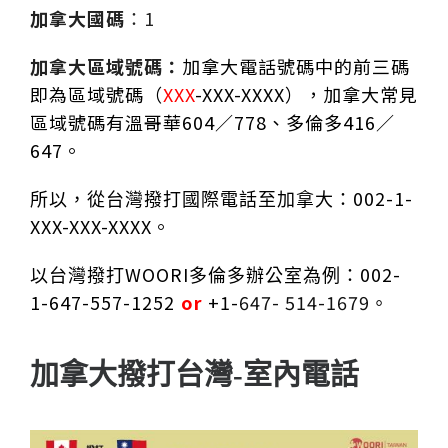
加拿大國碼
1
：
加拿大
區域號碼：
加拿大電話號碼中的前三碼
即為區域號碼（
XXX
-XXX-XXXX）
，加拿大常見
區域號碼有溫哥華
604
／
778
、多倫多
416
／
647
。
002-1-
所以，從台灣撥打國際電話至加拿大：
XXX-XXX-XXXX。
WOORI
002-
以台灣撥打
多倫多辦公室為例：
1-647-557-1252
or
+1-
647- 514-1679
。
加拿大撥打台灣-室內電話