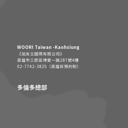
WOORI Taiwan -Kaohsiung
《加友立國際有限公司》
高雄市三民區博愛一路287號4樓
02-7742-3825（高雄採預約制）
多倫多總部