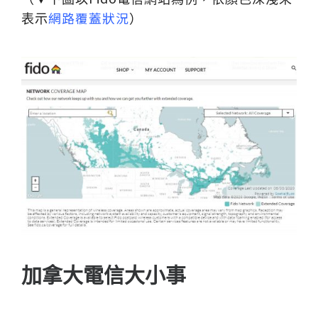
網路覆蓋狀況
表示
）
加拿大電信大小事