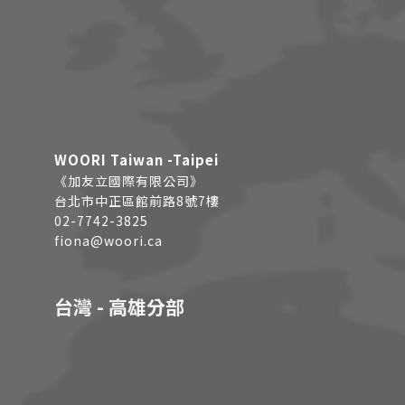
WOORI Taiwan -Taipei
《加友立國際有限公司》
台北市中正區館前路8號7樓
02-7742-3825
fiona@woori.ca
台灣 - 高雄分部