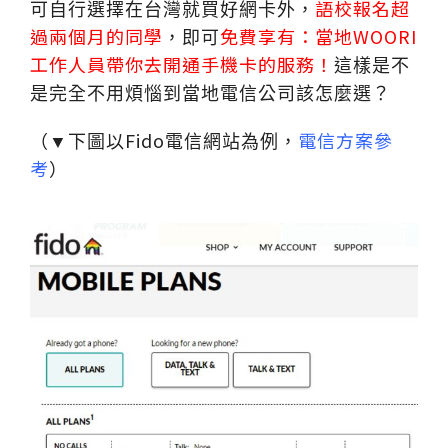
語校報名超
可自行選擇在台灣就買好網卡外，
過兩個月的同學
免費享有：當地
WOORI
，即可
工作人員帶你去開通手機卡的服務！
這樣是不
是完全不用煩惱到當地電信公司該怎麼選？
Fido
電信方案參
（▼下圖以
電信網站為例，
考
）