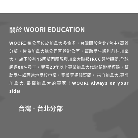
關於 WOORI EDUCATION
WOORI 總公司位於加拿大多倫多，台灣開設台北/台中/高雄
分部，皆為加拿大總公司直營辦公室，幫助學生順利前往加拿
大。 旗下設有16國部門團隊與加拿大聯邦IRCC簽證顧問,全球
超過80名員工，豐富20年以上專業加拿大代辦留遊學經驗，幫
助學生處理當地學校申請，簽證等相關疑問。 來自加拿大,專辦
加拿大,最懂加拿大的專家！WOORI Always on your
side!
台灣 - 台北分部