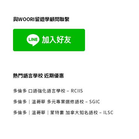
與WOORI留遊學顧問聯繫
熱門語言學校 近期優惠
多倫多 口語強化語言學校 – RCIIS
多倫多｜溫哥華 多元專業選修語校 – SGIC
多倫多｜溫哥華｜蒙特婁 加拿大知名語校 – ILSC