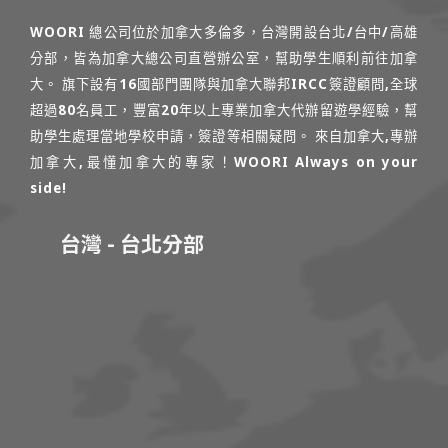
WOORI 總公司位於加拿大多倫多，台灣開設台北/台中/高雄
分部，皆為加拿大總公司直營辦公室，幫助學生順利前往加拿
大。 旗下設有16國部門團隊與加拿大聯邦IRCC簽證顧問,全球
超過80名員工，豐富20年以上專業加拿大代辦留遊學經驗，幫
助學生處理當地學校申請，簽證等相關疑問。 來自加拿大,專辦
加拿大,最懂加拿大的專家！WOORI Always on your
side!
台灣 - 台北分部