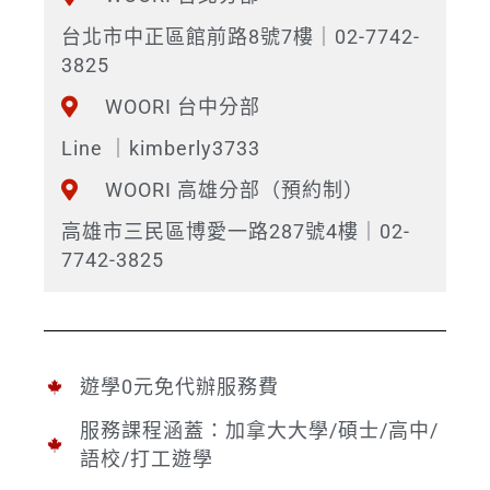
台北市中正區館前路8號7樓｜02-7742-
3825
WOORI 台中分部
Line ｜kimberly3733
WOORI 高雄分部（預約制）
高雄市三民區博愛一路287號4樓｜02-
7742-3825
遊學0元免代辦服務費
服務課程涵蓋：加拿大大學/碩士/高中/
語校/打工遊學