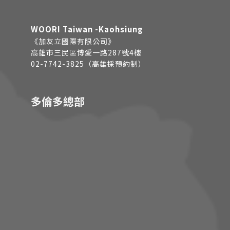
WOORI Taiwan -Kaohsiung
《加友立國際有限公司》
高雄市三民區博愛一路287號4樓
02-7742-3825（高雄採預約制）
多倫多總部