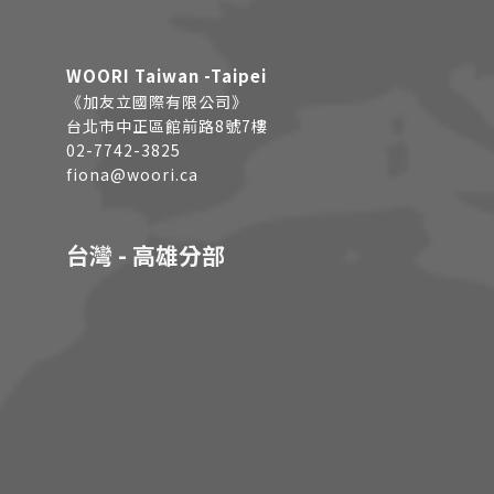
WOORI Taiwan -Taipei
《加友立國際有限公司》
台北市中正區館前路8號7樓
02-7742-3825
fiona@woori.ca
台灣 - 高雄分部