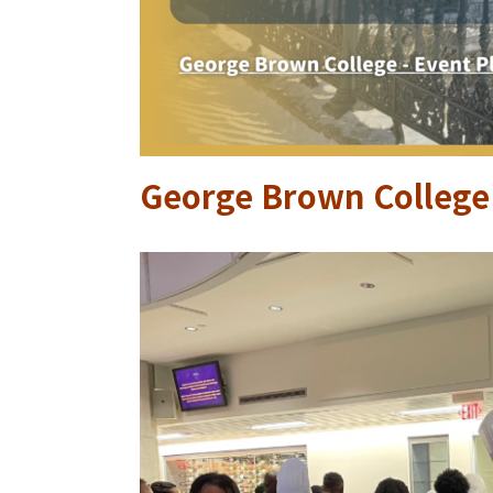
George Brown Colleg