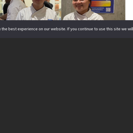
the best experience on our website. If you continue to use this site we will
，同時，今年我也即將從
George Brown College
體驗都是我在台灣從沒有過的。由於我是在疫情慢慢
到多倫多開始我的學業，所以第
1
和第
2
學期都是線上