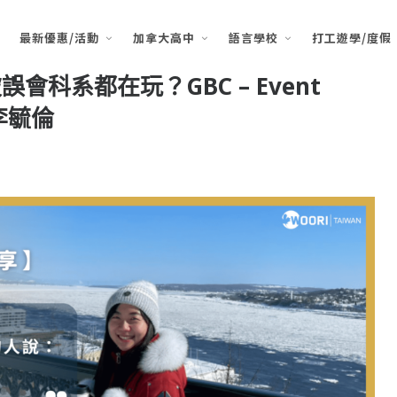
最新優惠/活動
加拿大高中
語言學校
打工遊學/度假
會科系都在玩？GBC – Event
.李毓倫