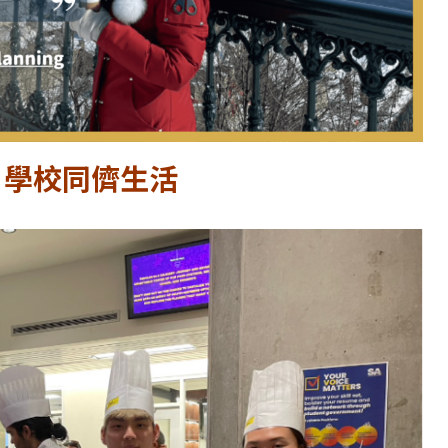
e
學校同儕生活