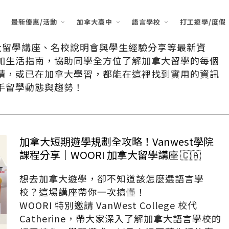
最新優惠/活動
加拿大高中
語言學校
打工遊學/度假
拿大留學講座、名校說明會與學生經驗分享等最新資
加生活指南，協助同學全方位了解加拿大留學的每個
請，或已在加拿大學習，都能在這裡找到實用的資訊
手留學動態與趨勢！
加拿大短期遊學規劃全攻略！Vanwest學院
課程分享｜WOORI 加拿大留學講座 🇨🇦
想去加拿大遊學，卻不知道該怎麼選語言學
校？這場講座帶你一次搞懂！
WOORI 特別邀請 VanWest College 校代
Catherine，帶大家深入了解加拿大語言學校的