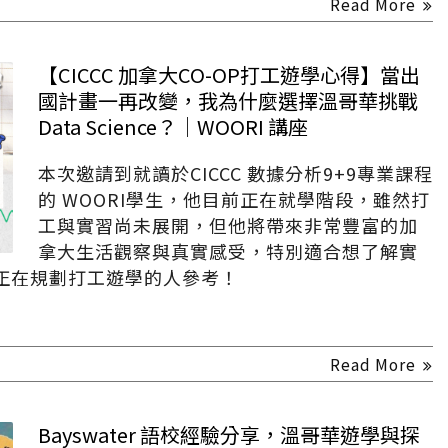
Read More
【CICCC 加拿大CO-OP打工遊學心得】當出
國計畫一再改變，我為什麼選擇溫哥華挑戰
Data Science？｜WOORI 講座
本次邀請到就讀於CICCC 數據分析9+9專業課程
的 WOORI學生，他目前正在就學階段，雖然打
工與實習尚未展開，但他將帶來非常豐富的加
拿大生活觀察與真實感受，特別適合想了解實
正在規劃打工遊學的人參考！
Read More
Bayswater 語校經驗分享，溫哥華遊學與探