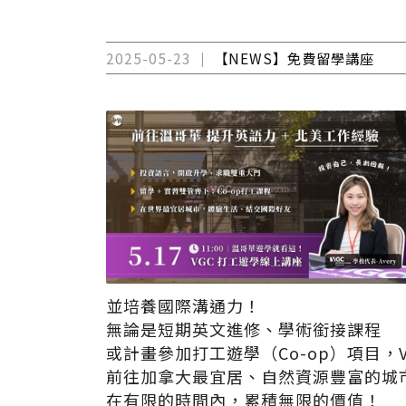
2025-05-23
【NEWS】免費留學講座
並培養國際溝通力！
無論是短期英文進修、學術銜接課程
或計畫參加打工遊學（Co-op）項目，
前往加拿大最宜居、自然資源豐富的城市
在有限的時間內，累積無限的價值！