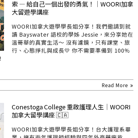
索 — 給自己一個出發的勇氣！｜WOORI加拿
大留遊學講座
WOORI加拿大遊學學長姐分享！我們邀請到就
讀 Bayswater 語校的學姊 Jessie，來分享她在
溫哥華的真實生活～ 沒有濾鏡，只有課堂、旅
行、心態掙扎與成長💛 你不需要準備到 100%
！
Read More
Conestoga College 重啟護理人生｜WOORI
加拿大留學講座 🇨🇦
WOORI加拿大遊學學長姐分享！台大護理系畢
業，擁有兩年護理師經驗與四年外商藥廠背