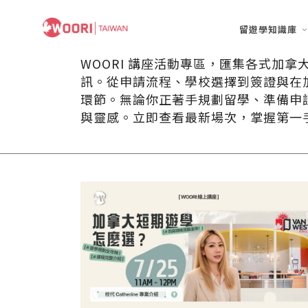
留遊學知識庫
WOORI 講座活動專區，匯集各式加
訊。從申請流程、學校選擇到簽證與在
環節。無論你正著手規劃留學、準備申
與靈感。立即查看最新場次，掌握第一