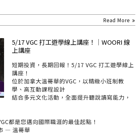
Read More
5/17 VGC 打工遊學線上講座！｜WOORI 線
上講座
短期投資，長期回報！5/17 VGC 打工遊學線上
講座！
位於加拿大溫哥華的VGC，以精緻小班制教
學、高互動課程設計
結合多元文化活動，全面提升聽說讀寫能力，
VGC都是您邁向國際職涯的最佳起點！
 — 溫哥華