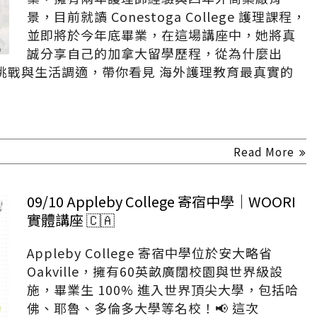
景，目前就讀 Conestoga College 護理課程，
並即將於今年底畢業，在這場講座中，她將真
誠分享自己的加拿大留學歷程，從為什麼出
挑戰與生活調適，帶你看見 海外護理教育最真實的
Read More
09/10 Appleby College 寄宿中學｜WOORI
實體講座 🇨🇦
Appleby College 寄宿中學位於安大略省
Oakville，擁有60英畝廣闊校園與世界級設
施，畢業生 100% 進入世界頂尖大學，包括哈
佛、耶魯、多倫多大學等名校！📢 這次