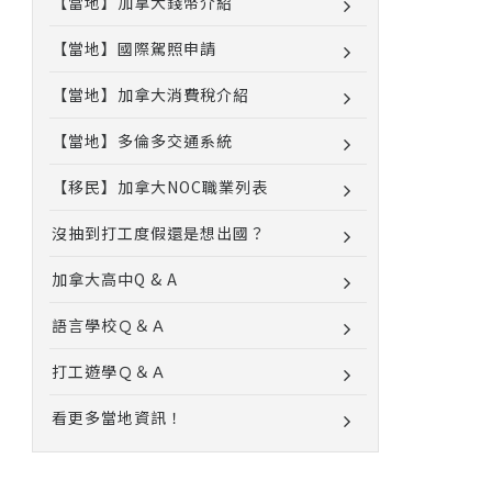
【當地】加拿大錢幣介紹
【當地】國際駕照申請
【當地】加拿大消費稅介紹
【當地】多倫多交通系統
【移民】加拿大NOC職業列表
沒抽到打工度假還是想出國？
加拿大高中Q & A
語言學校Ｑ＆Ａ
打工遊學Ｑ＆Ａ
看更多當地資訊！