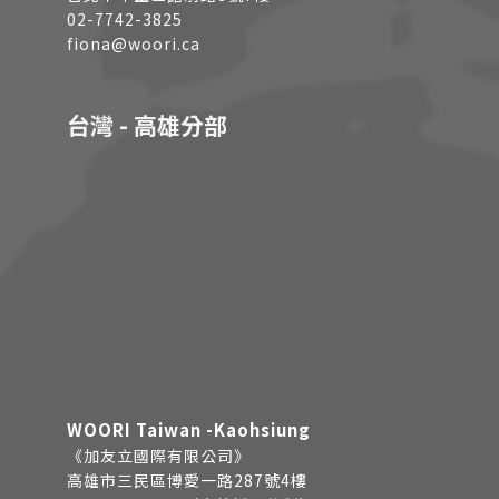
02-7742-3825
fiona@woori.ca
台灣 - 高雄分部
WOORI Taiwan -Kaohsiung
《加友立國際有限公司》
高雄市三民區博愛一路287號4樓