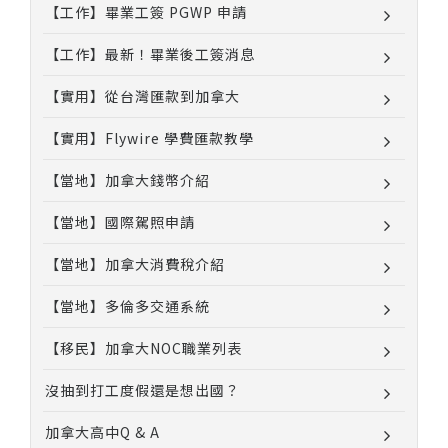
【工作】畢業工簽 PGWP 申請
【工作】最新！畢業後工簽消息
【實用】從台灣匯款到加拿大
【實用】Flywire 學費匯款教學
【當地】加拿大錢幣介紹
【當地】國際駕照申請
【當地】加拿大消費稅介紹
【當地】多倫多交通系統
【移民】加拿大NOC職業列表
沒抽到打工度假還是想出國？
加拿大高中Q & A