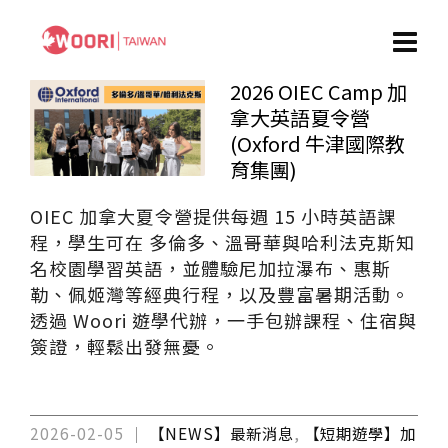
2026 OIEC Camp 加
拿大英語夏令營
(Oxford 牛津國際教
育集團)
OIEC 加拿大夏令營提供每週 15 小時英語課
程，學生可在 多倫多、溫哥華與哈利法克斯知
名校園學習英語，並體驗尼加拉瀑布、惠斯
勒、佩姬灣等經典行程，以及豐富暑期活動。
透過 Woori 遊學代辦，一手包辦課程、住宿與
簽證，輕鬆出發無憂。
2026-02-05
【NEWS】最新消息
,
【短期遊學】加