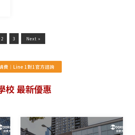
2
3
Next »
費｜Line 1對1官方諮詢
學校 最新優惠