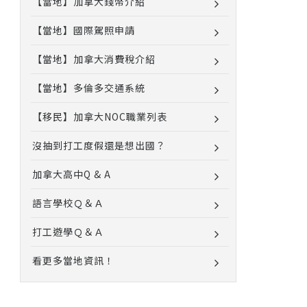
【當地】加拿大錢幣介紹
【當地】國際駕照申請
【當地】加拿大消費稅介紹
【當地】多倫多交通系統
【移民】加拿大NOC職業列表
沒抽到打工度假還是想出國？
加拿大高中Q & A
語言學校Ｑ＆Ａ
打工遊學Ｑ＆Ａ
看更多當地資訊！