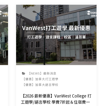
【NEWS】最新消息
【優惠】加拿大打工遊學
【優惠】加拿大語言學校
【2026 最新優惠】VanWest College 打
工遊學/語言學校 學費7折起＆住宿費一