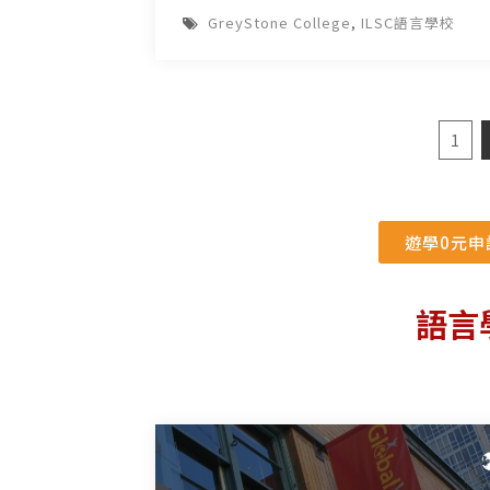
GreyStone College
,
ILSC語言學校
1
遊學0元申請
語言