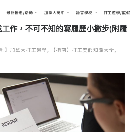
最新優惠/活動
加拿大高中
語言學校
打工遊學/度假
工作，不可不知的寫履歷小撇步(附履
制】加拿大打工遊學
,
【指南】打工度假知識大全
,