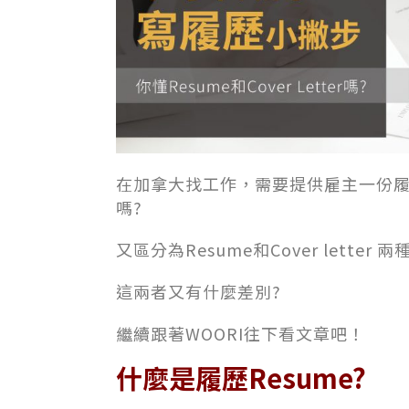
在加拿大找工作，需要提供雇主一份
嗎?
又區分為Resume和Cover letter 兩
這兩者又有什麼差別?
繼續跟著WOORI往下看文章吧！
什麼是履歷Resume?