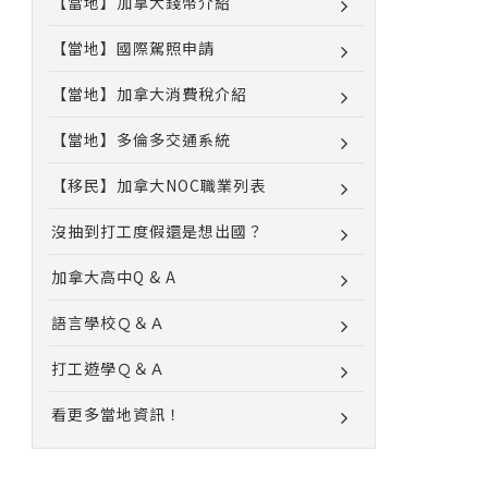
【當地】加拿大錢幣介紹
【當地】國際駕照申請
【當地】加拿大消費稅介紹
【當地】多倫多交通系統
【移民】加拿大NOC職業列表
沒抽到打工度假還是想出國？
加拿大高中Q & A
語言學校Ｑ＆Ａ
打工遊學Ｑ＆Ａ
看更多當地資訊！