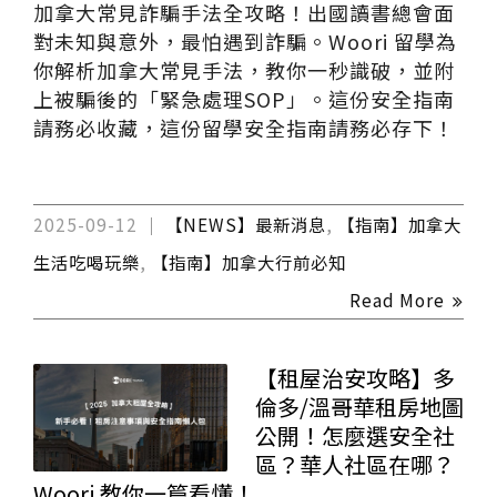
加拿大常見詐騙手法全攻略！出國讀書總會面
對未知與意外，最怕遇到詐騙。Woori 留學為
你解析加拿大常見手法，教你一秒識破，並附
上被騙後的「緊急處理SOP」。這份安全指南
請務必收藏，這份留學安全指南請務必存下！
2025-09-12
【NEWS】最新消息
,
【指南】加拿大
生活吃喝玩樂
,
【指南】加拿大行前必知
Read More
【租屋治安攻略】多
倫多/溫哥華租房地圖
公開！怎麼選安全社
區？華人社區在哪？
Woori 教你一篇看懂！