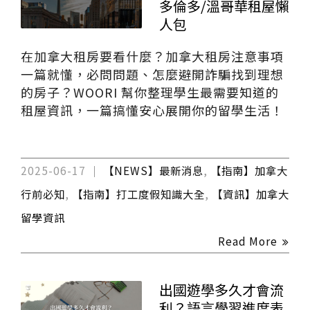
多倫多/溫哥華租屋懶
人包
在加拿大租房要看什麼？加拿大租房注意事項
一篇就懂，必問問題、怎麼避開詐騙找到理想
的房子？WOORI 幫你整理學生最需要知道的
租屋資訊，一篇搞懂安心展開你的留學生活！
2025-06-17
【NEWS】最新消息
,
【指南】加拿大
行前必知
,
【指南】打工度假知識大全
,
【資訊】加拿大
留學資訊
Read More
出國遊學多久才會流
利？語言學習進度表