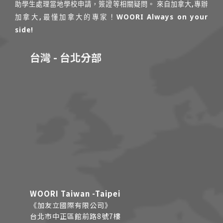
助學生處理當地學校申請，簽證等相關疑問。 來自加拿大,專辦
加拿大,最懂加拿大的專家！WOORI Always on your
side!
台灣 - 台北分部
WOORI Taiwan -Taipei
《加友立國際有限公司》
台北市中正區館前路8號7樓