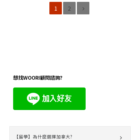
1
2
想找WOORI顧問諮詢?
【留學】為什麼選擇加拿大?