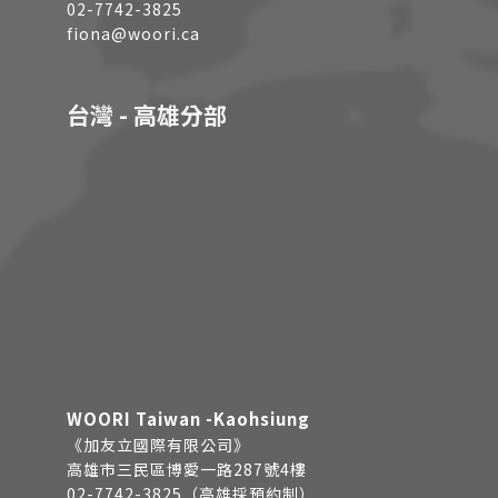
02-7742-3825
fiona@woori.ca
台灣 - 高雄分部
WOORI Taiwan -Kaohsiung
《加友立國際有限公司》
高雄市三民區博愛一路287號4樓
02-7742-3825（高雄採預約制）