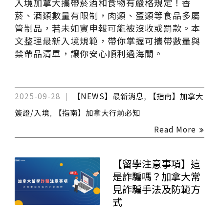
入境加拿大攜帶菸酒和食物有嚴格規定！香
菸、酒類數量有限制，肉類、蛋類等食品多屬
管制品，若未如實申報可能被沒收或罰款。本
文整理最新入境規範，帶你掌握可攜帶數量與
禁帶品清單，讓你安心順利過海關。
2025-09-28
【NEWS】最新消息
,
【指南】加拿大
簽證/入境
,
【指南】加拿大行前必知
Read More
【留學注意事項】這
是詐騙嗎？加拿大常
見詐騙手法及防範方
式