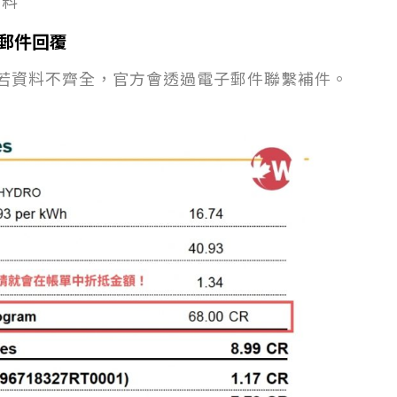
資料
子郵件回覆
。若資料不齊全，官方會透過電子郵件聯繫補件。