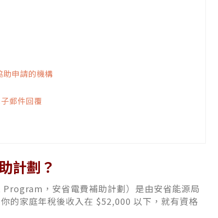
？
能協助申請的機構
電子郵件回覆
補助計劃？
 Support Program，安省電費補助計劃）是由安省能源局
的家庭年稅後收入在 $52,000 以下，就有資格