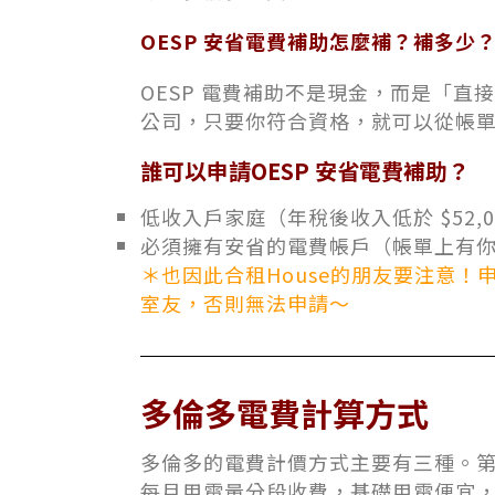
OESP 安省電費補助怎麼補？補多少
OESP 電費補助不是現金，而是「
公司，只要你符合資格，就可以從帳單上看到
誰可以申請OESP 安省電費補助？
低收入戶家庭（年稅後收入低於 $52,0
必須擁有安省的電費帳戶（帳單上有
＊
也因此合租House的朋友要注意！
室友，否則無法申請～
多倫多電費計算方式
多倫多的電費計價方式主要有三種。第一是「
每月用電量分段收費，基礎用電便宜，超