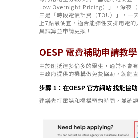
Low Overnight Pricing）
三是「時段電價計費（TOU）」，一
上7點最便宜，適合能彈性安排用電的
具試算並申請更換！
OESP 電費補助申請教學
由於剛抵達多倫多的學生，通常不會
由政府提供的機構做免費協助，就能
步驟 1：
在OESP 官方網站
找能協助
建議先打電話和機構預約時間，並確