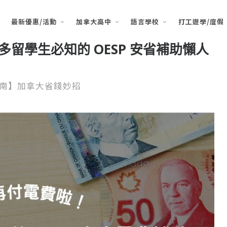
最新優惠/活動
加拿大高中
語言學校
打工遊學/度假
多留學生必知的 OESP 安省補助懶人
南】加拿大省錢妙招