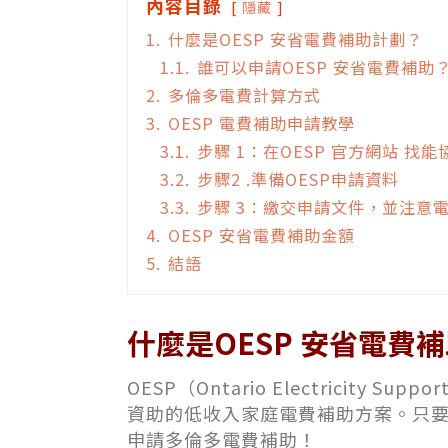
內容目錄
隱藏
1.
什麼是OESP 安省電費補助計劃？
1.1.
誰可以申請OESP 安省電費補助
2.
多倫多電費計算方式
3.
OESP 電費補助申請教學
3.1.
步驟 1：在OESP 官方網站 找
3.2.
步驟2 .準備OESP申請資料
3.3.
步驟 3：繳交申請文件，並注意
4.
OESP 安省電費補助金額
5.
結語
什麼是OESP 安省電費
OESP（Ontario Electricity
資助的低收入家庭電費補助方案。只要你
申請多倫多電費補助！