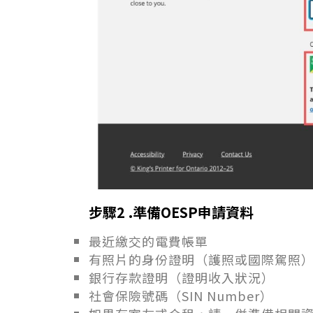
步驟2 .
準備OESP申請資料
最近繳交的電費帳單
有照片的身份證明（護照或國際駕照
銀行存款證明（證明收入狀況）
社會保險號碼（SIN Number）