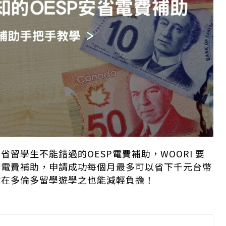
留學生不能錯過的OESP電費補助，WOORI 要
請電費補助，申請成功每個月最多可以省下千元台幣
你在多倫多留學遊學之也能減輕負擔！