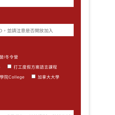
營/冬令營
)
打工度假方案語言課程
院College
加拿大大學