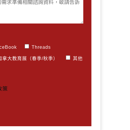
ceBook
Threads
 加拿大教育展（春季/秋季）
其他
政策