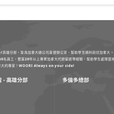
台中/高雄分部，皆為加拿大總公司直營辦公室，幫助學生順利前往加拿大。
過80名員工，豐富20年以上專業加拿大代辦留遊學經驗，幫助學生處理當
！WOORI Always on your side!
 - 高雄分部
多倫多總部