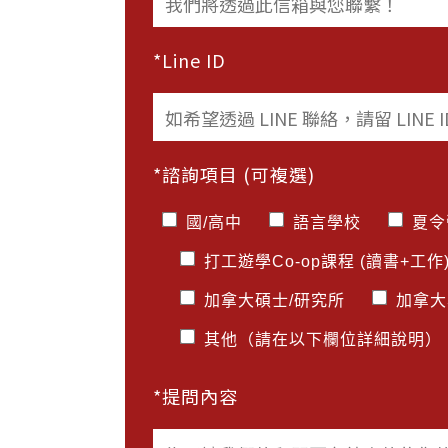
*Line ID
*諮詢項目 (可複選)
國/高中
語言學校
夏令
打工遊學Co-op課程 (讀書+工作
加拿大碩士/研究所
加拿大學
其他（請在以下欄位詳細說明）
*提問內容