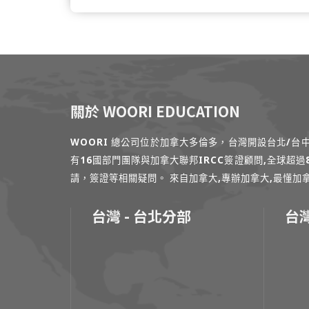
關於 WOORI EDUCATION
WOORI 總公司位於加拿大多倫多，台灣開設台北/
有16國部門團隊與加拿大聯邦IRCC簽證顧問,全球超
請，簽證等相關疑問。 來自加拿大,專辦加拿大,最懂加拿大的專家
台灣 - 台北分部
台灣