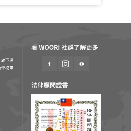
看 WOORI 社群了解更多
 旗下設
地學校申
法律顧問證書