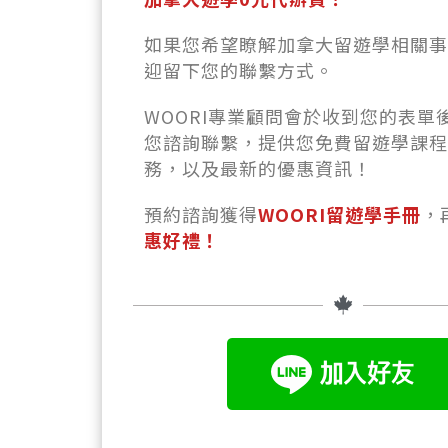
如果您希望瞭解加拿大留遊學相關事
迎留下您的聯繫方式。
WOORI專業顧問會於收到您的表單
您諮詢聯繫，提供您免費留遊學課程
務，以及最新的優惠資訊！
預約諮詢獲得
WOO
RI留遊學手冊
，
惠好禮！