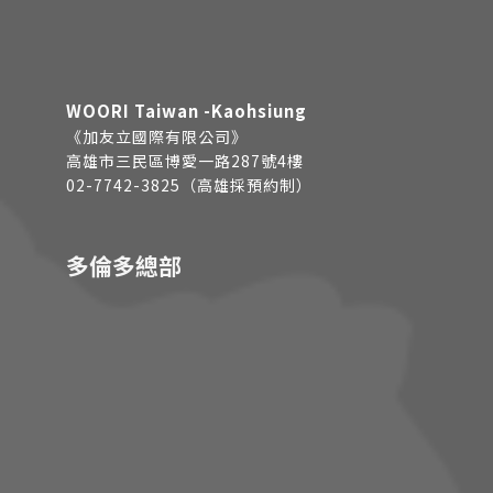
WOORI Taiwan -Kaohsiung
《加友立國際有限公司》
高雄市三民區博愛一路287號4樓
02-7742-3825（高雄採預約制）
多倫多總部