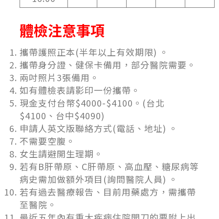
體檢注意事項
攜帶護照正本(半年以上有效期限) 。
攜帶身分證、健保卡備用，部分醫院需要。
兩吋照片3張備用。
如有體檢表請影印一份攜帶。
現金支付台幣
$4000-$4100
。
(
台北
$4100
、台中
$4090)
申請人英文版聯絡方式(電話、地址) 。
不需要空腹。
女生請避開生理期。
若有B肝帶原、C肝帶原、高血壓、糖尿病等
病史需加做額外項目(詢問醫院人員) 。
若有過去醫療報告、目前用藥處方，需攜帶
至醫院。
最近五年內有重大疾病住院開刀的要附上出