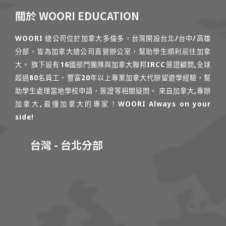
關於 WOORI EDUCATION
WOORI 總公司位於加拿大多倫多，台灣開設台北/台中/高雄
分部，皆為加拿大總公司直營辦公室，幫助學生順利前往加拿
大。 旗下設有16國部門團隊與加拿大聯邦IRCC簽證顧問,全球
超過80名員工，豐富20年以上專業加拿大代辦留遊學經驗，幫
助學生處理當地學校申請，簽證等相關疑問。 來自加拿大,專辦
加拿大,最懂加拿大的專家！WOORI Always on your
side!
台灣 - 台北分部