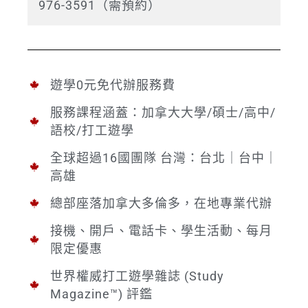
976-3591（需預約）
遊學0元免代辦服務費
服務課程涵蓋：加拿大大學/碩士/高中/
語校/打工遊學
全球超過16國團隊 台灣：台北｜台中｜
高雄
總部座落加拿大多倫多，在地專業代辦
接機、開戶、電話卡、學生活動、每月
限定優惠
世界權威打工遊學雜誌 (Study
Magazine™) 評鑑