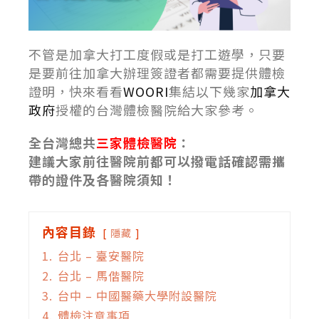
不管是加拿大打工度假或是打工遊學，只要
是要前往加拿大辦理簽證者都需要提供體檢
證明，快來看看
WOORI
集結以下幾家
加拿大
政府
授權的台灣體檢醫院給大家參考。
全台灣總共
三家體檢醫院
：
建議大家前往醫院前都可以撥電話確認需攜
帶的證件及各醫院須知！
內容目錄
隱藏
1.
台北 – 臺安醫院
2.
台北 – 馬偕醫院
3.
台中 – 中國醫藥大學附設醫院
4.
體檢注意事項