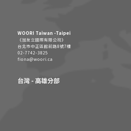
WOORI Taiwan -Taipei
《加友立國際有限公司》
台北市中正區館前路8號7樓
02-7742-3825
fiona@woori.ca
台灣 - 高雄分部