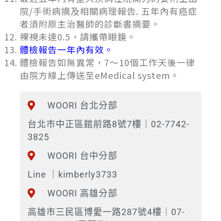
院/手術病摘及相關病理報告. 五年內有癌症
者須附原主治醫師的診斷書摘要。
裸視未達0.5，請攜帶眼鏡。
體檢報告一年內有效。
體檢報告如無異常，7～10個工作天後一律
由院方線上傳送至eMedical system。
WOORI 台北分部
台北市中正區館前路8號7樓｜02-7742-
3825
WOORI 台中分部
Line ｜kimberly3733
WOORI 高雄分部
高雄市三民區博愛一路287號4樓｜07-