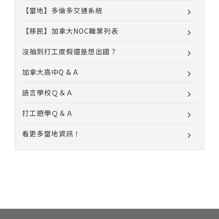
【當地】多倫多交通系統
【移民】加拿大NOC職業列表
沒抽到打工度假還是想出國？
加拿大高中Q & A
語言學校Ｑ＆Ａ
打工遊學Ｑ＆Ａ
看更多當地資訊！