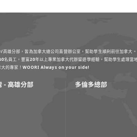
台中/高雄分部，皆為加拿大總公司直營辦公室，幫助學生順利前往加拿大。
過80名員工，豐富20年以上專業加拿大代辦留遊學經驗，幫助學生處理當
！WOORI Always on your side!
 - 高雄分部
多倫多總部