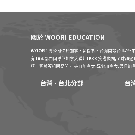
關於 WOORI EDUCATION
WOORI 總公司位於加拿大多倫多，台灣開設台北/
有16國部門團隊與加拿大聯邦IRCC簽證顧問,全球超
請，簽證等相關疑問。 來自加拿大,專辦加拿大,最懂加拿大的專家
台灣 - 台北分部
台灣