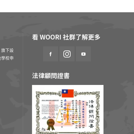
看 WOORI 社群了解更多
 旗下設
地學校申
法律顧問證書