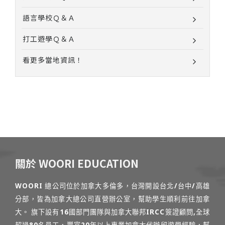
語言學校Ｑ＆Ａ
打工遊學Ｑ＆Ａ
看更多當地資訊！
關於 WOORI EDUCATION
WOORI 總公司位於加拿大多倫多，台灣開設台北/台中/高雄
分部，皆為加拿大總公司直營辦公室，幫助學生順利前往加拿
大。 旗下設有16國部門團隊與加拿大聯邦IRCC簽證顧問,全球