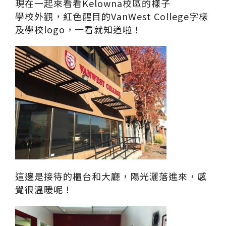
現在一起來看看Kelowna校區的樣子
學校外觀，紅色醒目的VanWest College字樣
及學校logo，一看就知道啦！
這邊是接待的櫃台和大廳，陽光灑落進來，感
覺很溫暖呢！