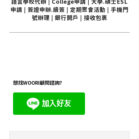
語言學校代辦 | College申請 | 大學.碩士ESL
申請 | 簽證申辦.續簽 | 定期聚會活動 | 手機門
號辦理 | 銀行開戶 | 接收包裹
想找WOORI顧問諮詢?