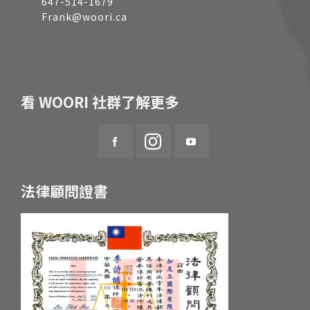
647-514-1679
Frank@woori.ca
看 WOORI 社群了解更多
法律顧問證書