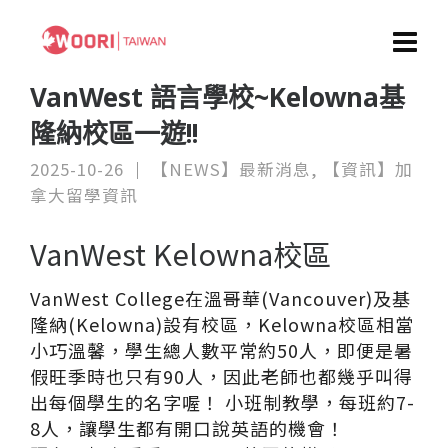
VanWest 語言學校~Kelowna基
隆納校區一遊!!
2025-10-26
【NEWS】最新消息
,
【資訊】加
拿大留學資訊
VanWest Kelowna校區
VanWest College在溫哥華(Vancouver)及基
隆納(Kelowna)設有校區，Kelowna校區相當
小巧溫馨，學生總人數平常約50人，即便是暑
假旺季時也只有90人，因此老師也都幾乎叫得
出每個學生的名字喔！ 小班制教學，每班約7-
8人，讓學生都有開口說英語的機會！