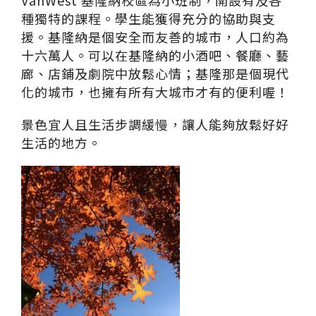
VanWest 基隆納校區為小班制，開設有及各
種獨特的課程。學生能獲得充分的協助與支
援。基隆納是個安全而友善的城市，人口約為
十六萬人。可以在基隆納的小酒吧、餐廳、藝
廊、店鋪及劇院中放鬆心情；基隆那是個現代
化的城市，也擁有所有大城市才有的便利喔！
景色宜人且生活步調緩慢，讓人能夠放鬆好好
生活的地方。