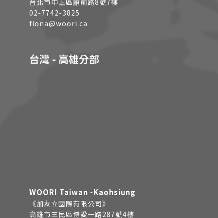
台北市中正區館前路8號7樓
02-7742-3825
fiona@woori.ca
台灣 - 高雄分部
WOORI Taiwan -Kaohsiung
《加友立國際有限公司》
高雄市三民區博愛一路287號4樓