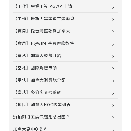
【工作】畢業工簽 PGWP 申請
【工作】最新！畢業後工簽消息
【實用】從台灣匯款到加拿大
【實用】Flywire 學費匯款教學
【當地】加拿大錢幣介紹
【當地】國際駕照申請
【當地】加拿大消費稅介紹
【當地】多倫多交通系統
【移民】加拿大NOC職業列表
沒抽到打工度假還是想出國？
加拿大高中Q & A