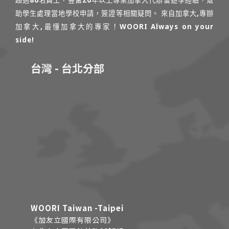
超過80名員工，豐富20年以上專業加拿大代辦留遊學經驗，幫
助學生處理當地學校申請，簽證等相關疑問。 來自加拿大,專辦
加拿大,最懂加拿大的專家！WOORI Always on your
side!
台灣 - 台北分部
WOORI Taiwan -Taipei
《加友立國際有限公司》