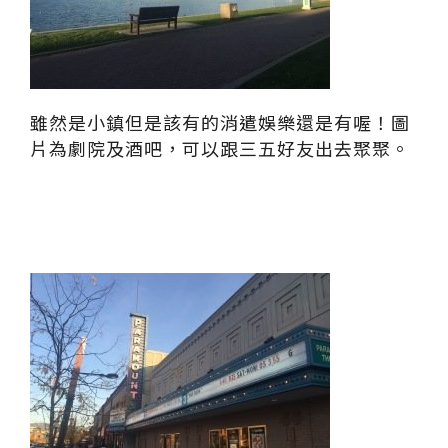
雖然是小鎮但是該有的消遣娛樂還是有喔！圖
片為劇院及酒吧，可以跟三五好友出去聚聚。