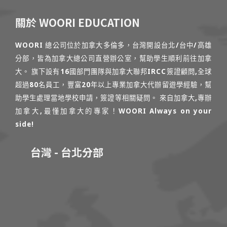
關於 WOORI EDUCATION
WOORI 總公司位於加拿大多倫多，台灣開設台北/台中/高雄
分部，皆為加拿大總公司直營辦公室，幫助學生順利前往加拿
大。 旗下設有16國部門團隊與加拿大聯邦IRCC簽證顧問,全球
超過80名員工，豐富20年以上專業加拿大代辦留遊學經驗，幫
助學生處理當地學校申請，簽證等相關疑問。 來自加拿大,專辦
加拿大,最懂加拿大的專家！WOORI Always on your
side!
台灣 - 台北分部