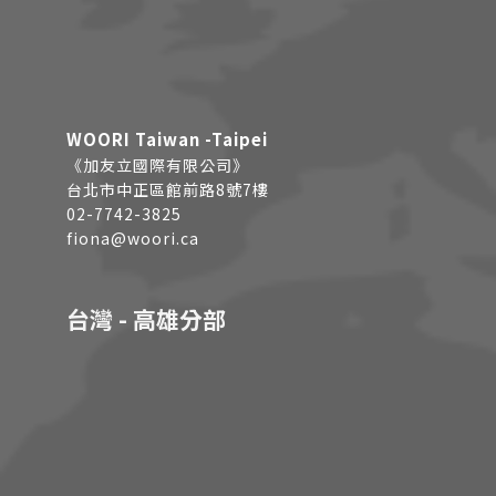
WOORI Taiwan -Taipei
《加友立國際有限公司》
台北市中正區館前路8號7樓
02-7742-3825
fiona@woori.ca
台灣 - 高雄分部