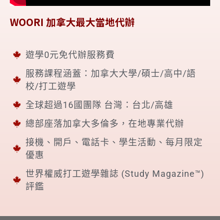
WOORI 加拿大最大當地代辦
遊學0元免代辦服務費
服務課程涵蓋：加拿大大學/碩士/高中/語
校/打工遊學
全球超過16國團隊 台灣：台北/高雄
總部座落加拿大多倫多，在地專業代辦
接機、開戶、電話卡、學生活動、每月限定
優惠
世界權威打工遊學雜誌 (Study Magazine™)
評鑑