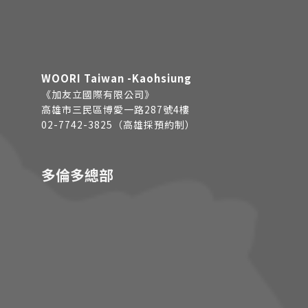
WOORI Taiwan -Kaohsiung
《加友立國際有限公司》
高雄市三民區博愛一路287號4樓
02-7742-3825（高雄採預約制）
多倫多總部