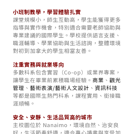
小班制教學，學習體驗扎實
課堂規模小，師生互動高，學生能獲得更多
指導與實作機會，特別適合需要老師協助與
專業建議的國際學生。學校提供語言支援、
職涯輔導、學業協助與生活諮詢，整體環境
對初到加拿大的學生相當友善。
注重實務與就業導向
多數科系包含實習（Co-op）或業界專案，
讓學生在畢業前累積職場經驗。
商業
、
觀光
管理
、
藝術表演/藝術人文設計
、
資訊科技
等都是國際生熱門科系，課程實用、銜接職
涯順暢。
安全、安靜、生活品質高的城市
主校園位於 Nanaimo，環境自然、治安良
好，生活節奏舒適，適合專心讀書與享受加