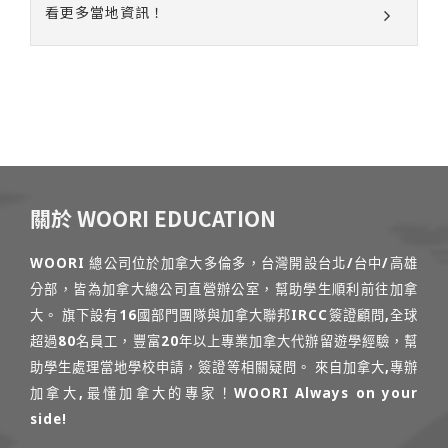
看更多當地資訊！
關於 WOORI EDUCATION
WOORI 總公司位於加拿大多倫多，台灣開設台北/台中/高雄
分部，皆為加拿大總公司直營辦公室，幫助學生順利前往加拿
大。 旗下設有16國部門團隊與加拿大聯邦IRCC簽證顧問,全球
超過80名員工，豐富20年以上專業加拿大代辦留遊學經驗，幫
助學生處理當地學校申請，簽證等相關疑問。 來自加拿大,專辦
加拿大,最懂加拿大的專家！WOORI Always on your
side!