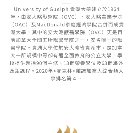
University of Guelph 貴湖大學建立於1964
年，由安大略獸醫院（OVC）、安大略農業學院
（OAC）及MacDonald家庭經濟學院合併而成貴
湖大學，其中的安大略獸醫學院（OVC）更是目
前加拿大全國五所獸醫學院之一，安省唯一的獸
醫學院。貴湖大學位於安大略省貴湖市，是加拿
大一所規模中等卻有著全面教育的公立大學。學
校提供超過90個主修、13個榮譽學位及63個海外
遙距課程。2020年<麥克林>雜誌加拿大綜合類大
學排名第４。