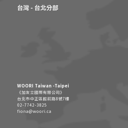
台灣 - 台北分部
WOORI Taiwan -Taipei
《加友立國際有限公司》
台北市中正區館前路8號7樓
02-7742-3825
fiona@woori.ca