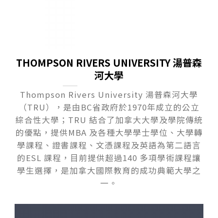
THOMPSON RIVERS UNIVERSITY 湯普森
河大學
Thompson Rivers University 湯普森河大學
（TRU），是由BC省政府於1970年成立的公立
綜合性⼤學；TRU 結合了加拿⼤⼤學及學院傳統
的優點，提供MBA 及各種⼤學學⼠學位、⼤學轉
學課程、證書課程、⽂憑課程及英語為第⼆語⾔
的ESL 課程，⽬前提供超過140 多項學術課程讓
學⽣選擇，是加拿⼤國際教育的成功典範⼤學之
⼀。