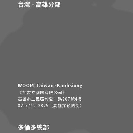
台灣 - 高雄分部
WOORI Taiwan -Kaohsiung
《加友立國際有限公司》
高雄市三民區博愛一路287號4樓
02-7742-3825（高雄採預約制）
多倫多總部