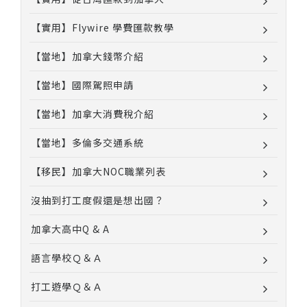
【實用】Flywire 學費匯款教學
【當地】加拿大錢幣介紹
【當地】國際駕照申請
【當地】加拿大消費稅介紹
【當地】多倫多交通系統
【移民】加拿大NOC職業列表
沒抽到打工度假還是想出國？
加拿大高中Q & A
語言學校Ｑ＆Ａ
打工遊學Ｑ＆Ａ