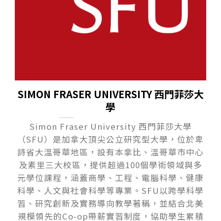
SIMON FRASER UNIVERSITY 西門菲莎大
學
Simon Fraser University 西門菲莎大學
（SFU）是加拿大頂尖公立研究型大學，位於卑
詩省大溫哥華地區，設有本拿比、溫哥華市中心
及素里三大校區，提供超過100個學術領域與多
元學位課程，涵蓋商學、工程、電腦科學、健康
科學、人文與社會科學等專業。SFU以跨學科學
習、研究創新及實務導向教學著稱，並結合北美
規模領先的Co-op帶薪實習制度，協助學生累積