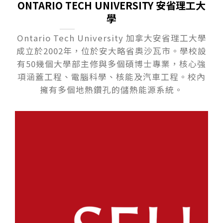
ONTARIO TECH UNIVERSITY 安省理工大
學
Ontario Tech University 加拿大安省理工大學
成立於2002年，位於安大略省奧沙瓦市。學校設
有50幾個大學部主修與多個碩博士專業，核心強
項涵蓋工程、電腦科學、核能及汽車工程。校內
擁有多個地熱鑽孔的儲熱能源系統。