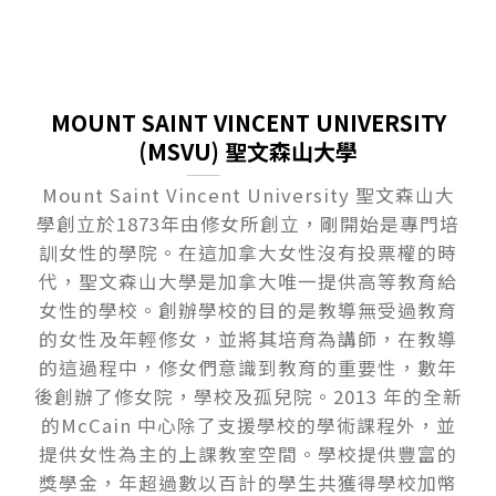
MOUNT SAINT VINCENT UNIVERSITY
(MSVU) 聖文森山大學
Mount Saint Vincent University 聖文森山大
學創立於1873年由修女所創立，剛開始是專門培
訓女性的學院。在這加拿大女性沒有投票權的時
代，聖文森山大學是加拿大唯一提供高等教育給
女性的學校。創辦學校的目的是教導無受過教育
的女性及年輕修女，並將其培育為講師，在教導
的這過程中，修女們意識到教育的重要性，數年
後創辦了修女院，學校及孤兒院。2013 年的全新
的McCain 中心除了支援學校的學術課程外，並
提供女性為主的上課教室空間。學校提供豐富的
獎學金，年超過數以百計的學生共獲得學校加幣