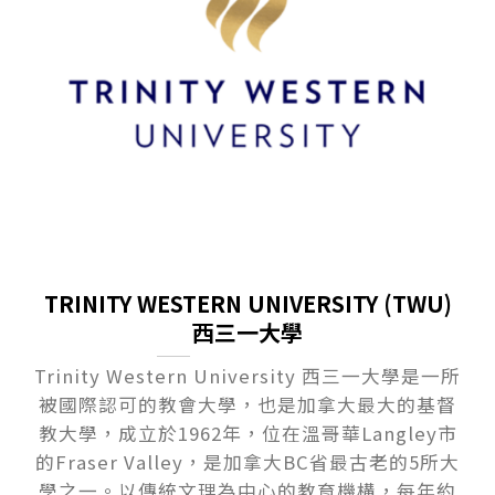
TRINITY WESTERN UNIVERSITY (TWU)
西三一大學
Trinity Western University ⻄三⼀⼤學是⼀所
被國際認可的教會⼤學，也是加拿⼤最⼤的基督
教⼤學，成立於1962年，位在溫哥華Langley市
的Fraser Valley，是加拿⼤BC省最古老的5所⼤
學之⼀。以傳統⽂理為中⼼的教育機構，每年約