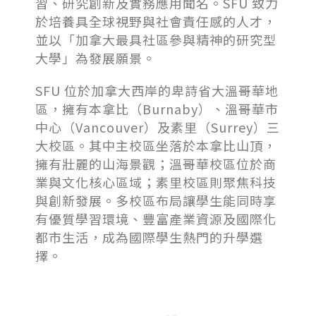
習、研究創新及實務應用聞名。SFU 致力
於培養具全球視野與社會責任感的人才，
並以「加拿大最具社區參與精神的研究型
大學」為發展願景。
SFU 位於加拿大西岸的卑詩省大溫哥華地
區，擁有本拿比（Burnaby）、溫哥華市
中心（Vancouver）及素里（Surrey）三
大校區。其中主校區坐落於本拿比山頂，
擁有壯麗的山海景觀；溫哥華校區位於商
業與文化核心區域；素里校區則聚焦科技
與創新發展。多校區布局讓學生能同時享
有優質學習環境、豐富產業資源及國際化
都市生活，成為國際學生熱門的升學選
擇。