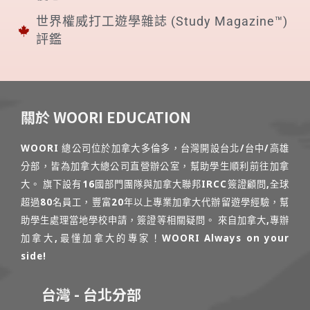
世界權威打工遊學雜誌 (Study Magazine™)
評鑑
關於 WOORI EDUCATION
WOORI 總公司位於加拿大多倫多，台灣開設台北/台中/高雄
分部，皆為加拿大總公司直營辦公室，幫助學生順利前往加拿
大。 旗下設有16國部門團隊與加拿大聯邦IRCC簽證顧問,全球
超過80名員工，豐富20年以上專業加拿大代辦留遊學經驗，幫
助學生處理當地學校申請，簽證等相關疑問。 來自加拿大,專辦
加拿大,最懂加拿大的專家！WOORI Always on your
side!
台灣 - 台北分部