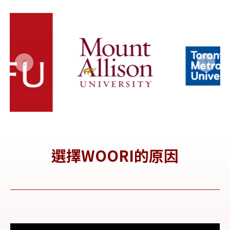
大學
y 多倫多都
市大學
(TMU)
選擇WOORI的原因