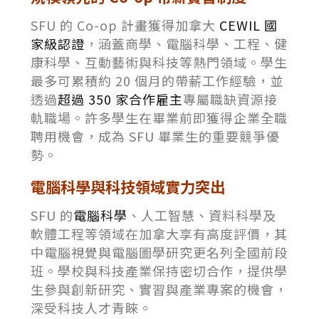
SFU 的 Co-op 計畫獲得加拿大
CEWIL 國
家級認證
，涵蓋商學、電腦科學、工程、健
康科學、互動藝術與科技等熱門領域。學生
最多可累積約 20 個月的帶薪工作經驗，並
透過
超過 350 家合作雇主
專屬職缺資源接
軌職場。許多學生在畢業前即獲得企業全職
聘用機會，成為 SFU 畢業生的重要競爭優
勢。
電腦科學與科技領域實力突出
SFU 的
電腦科學
、人工智慧、資料科學及
軟體工程等領域在加拿大享有高度評價，其
中電腦視覺與電腦圖學研究更名列全國前段
班。學校與科技產業保持密切合作，提供學
生參與創新研究、實習與產業專案的機會，
深受科技人才青睞。