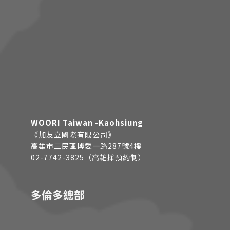
WOORI Taiwan -Kaohsiung
《加友立國際有限公司》
高雄市三民區博愛一路287號4樓
02-7742-3825（高雄採預約制）
多倫多總部