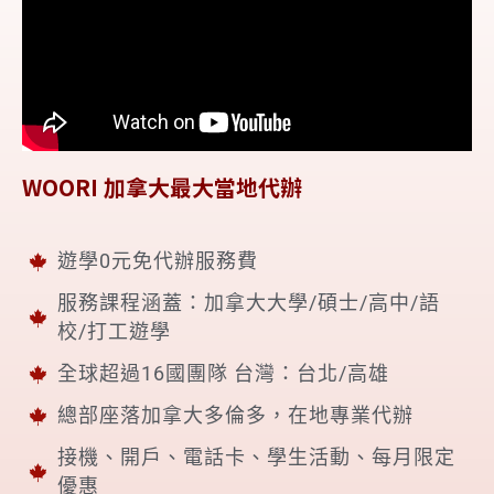
WOORI 加拿大最大當地代辦
遊學0元免代辦服務費
服務課程涵蓋：加拿大大學/碩士/高中/語
校/打工遊學
全球超過16國團隊 台灣：台北/高雄
總部座落加拿大多倫多，在地專業代辦
接機、開戶、電話卡、學生活動、每月限定
優惠