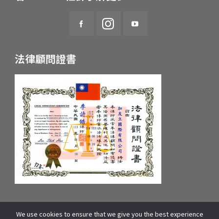
法律顧問證書
We use cookies to ensure that we give you the best experience