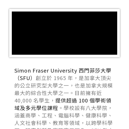
Simon Fraser University 西門菲莎大學
（SFU）
創立於 1965 年，是加拿大頂尖
的公立研究型大學之一，也是加拿大規模
最大的綜合性大學之一。目前擁有近
40,000 名學生，
提供超過 100 個學術領
域及多元學位課程
。學校設有八大學院，
涵蓋商學、工程、電腦科學、健康科學、
人文社會科學、教育等領域，以跨學科學