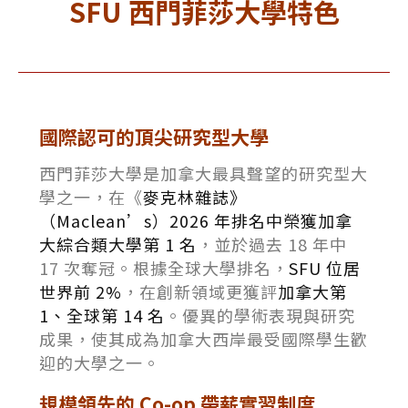
SFU 西門菲莎大學特色
國際認可的頂尖研究型大學
西門菲莎大學是加拿大最具聲望的研究型大
學之一，在《
麥克林雜誌》
（Maclean’s）2026 年排名中榮獲加拿
大綜合類大學第 1 名
，並於過去 18 年中
17 次奪冠。根據全球大學排名，
SFU 位居
世界前 2%
，在創新領域更獲評
加拿大第
1、全球第 14 名
。優異的學術表現與研究
成果，使其成為加拿大西岸最受國際學生歡
迎的大學之一。
規模領先的 Co-op 帶薪實習制度