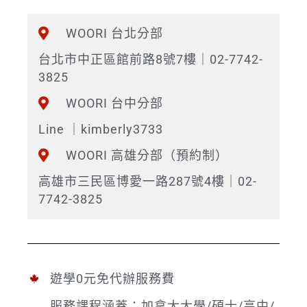
WOORI 台北分部
台北市中正區館前路8號7樓｜02-7742-
3825
WOORI 台中分部
Line ｜kimberly3733
WOORI 高雄分部（預約制）
高雄市三民區博愛一路287號4樓｜02-
7742-3825
遊學0元免代辦服務費
服務課程涵蓋：加拿大大學/碩士/高中/