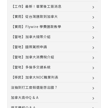
【工作】最新！畢業後工簽消息
【實用】從台灣匯款到加拿大
【實用】Flywire 學費匯款教學
【當地】加拿大錢幣介紹
【當地】國際駕照申請
【當地】加拿大消費稅介紹
【當地】多倫多交通系統
【移民】加拿大NOC職業列表
沒抽到打工度假還是想出國？
加拿大高中Q & A
語言學校Ｑ＆Ａ