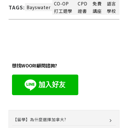
CO-OP
CPD
免費
語言
TAGS:
Bayswater
打工遊學
證書
講座
學校
想找WOORI顧問諮詢?
【留學】為什麼選擇加拿大?