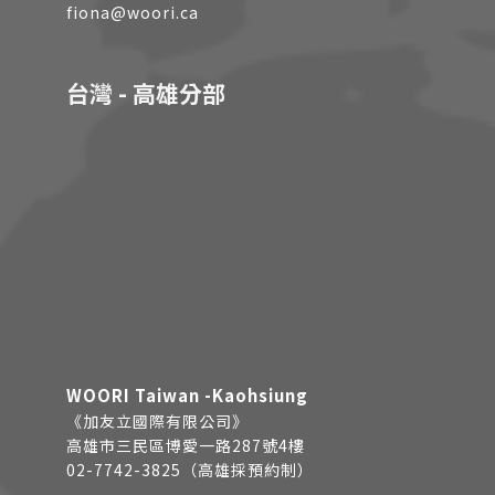
fiona@woori.ca
台灣 - 高雄分部
WOORI Taiwan -Kaohsiung
《加友立國際有限公司》
高雄市三民區博愛一路287號4樓
02-7742-3825（高雄採預約制）