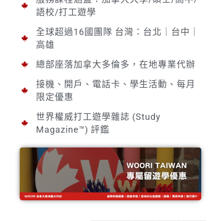
語校/打工遊學
全球超過16國團隊 台灣：台北｜台中｜
高雄
總部座落加拿大多倫多，在地專業代辦
接機、開戶、電話卡、學生活動、每月
限定優惠
世界權威打工遊學雜誌 (Study
Magazine™) 評鑑