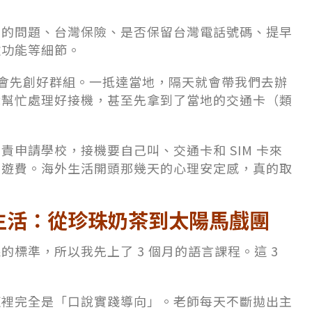
到的問題、台灣保險、是否保留台灣電話號碼、提早
款功能等細節。
前就會先創好群組。一抵達當地，隔天就會帶我們去辦
就幫忙處理好接機，甚至先拿到了當地的交通卡（類
。
申請學校，接機要自己叫、交通卡和 SIM 卡來
漫遊費。海外生活開頭那幾天的心理安定感，真的取
言學校生活：從珍珠奶茶到太陽馬戲團
標準，所以我先上了 3 個月的語言課程。這 3
這裡完全是「口說實踐導向」。老師每天不斷拋出主