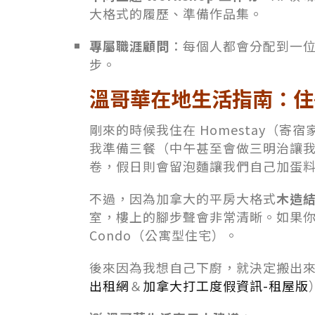
大格式的履歷、準備作品集。
專屬職涯顧問
：每個人都會分配到一位
步。
溫哥華在地生活指南：住
剛來的時候我住在 Homestay（寄
我準備三餐（中午甚至會做三明治讓
卷，假日則會留泡麵讓我們自己加蛋
不過，因為加拿大的平房大格式
木造
室，樓上的腳步聲會非常清晰。如果
Condo（公寓型住宅）。
後來因為我想自己下廚，就決定搬出
出租網
＆
加拿大打工度假資訊-租屋版