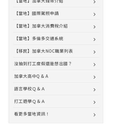
【當地】加拿大錢幣介紹
【當地】國際駕照申請
【當地】加拿大消費稅介紹
【當地】多倫多交通系統
【移民】加拿大NOC職業列表
沒抽到打工度假還是想出國？
加拿大高中Q & A
語言學校Ｑ＆Ａ
打工遊學Ｑ＆Ａ
看更多當地資訊！