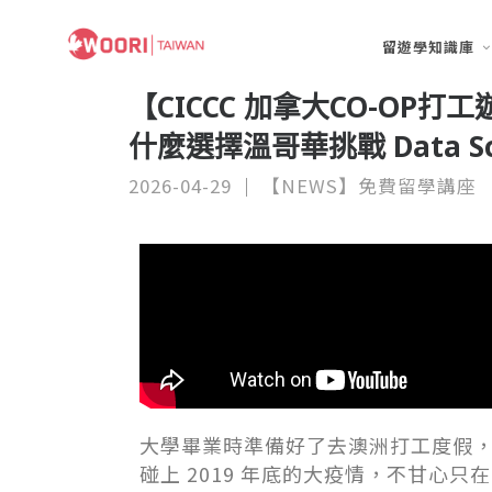
留遊學知識庫
【CICCC 加拿大CO-O
什麼選擇溫哥華挑戰 Data Sc
2026-04-29
【NEWS】免費留學講座
大學畢業時準備好了去澳洲打工度假
碰上 2019 年底的大疫情，不甘心