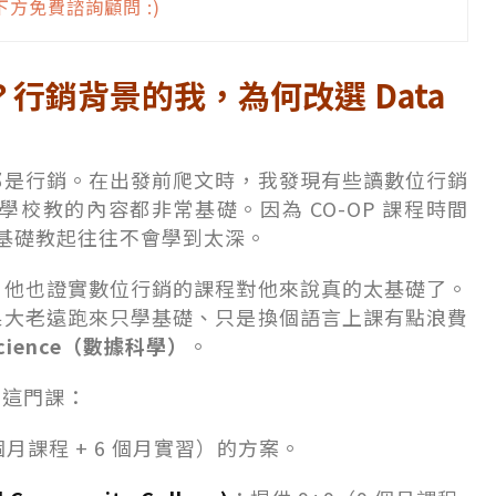
方免費諮詢顧問 :)
？行銷背景的我，為何改選 Data
都是行銷。在出發前爬文時，我發現有些讀數位行銷
學分享，學校教的內容都非常基礎。因為 CO-OP 課程時間
基礎教起往往不會學到太深。
，他也證實數位行銷的課程對他來說真的太基礎了。
果大老遠跑來只學基礎、只是換個語言上課有點浪費
Science（數據科學）
。
開這門課：
 個月課程 + 6 個月實習）的方案。