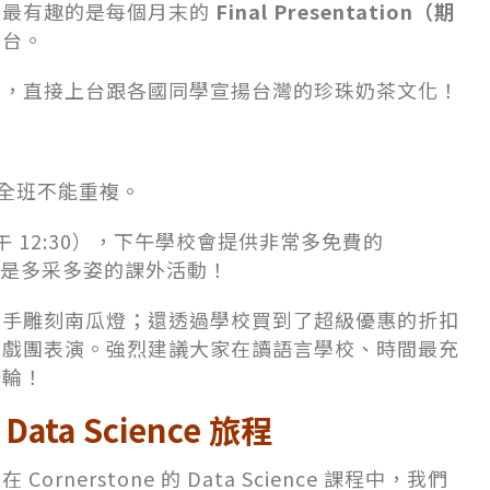
。最有趣的是每個月末的
Final Presentation（期
上台。
奶，直接上台跟各國同學宣揚台灣的珍珠奶茶文化！
，全班不能重複。
午 12:30），下午學校會提供非常多免費的
。更棒的是多采多姿的課外活動！
親手雕刻南瓜燈；還透過學校買到了超級優惠的折扣
馬戲團表演。強烈建議大家在讀語言學校、時間最充
一輪！
a Science 旅程
nerstone 的 Data Science 課程中，我們