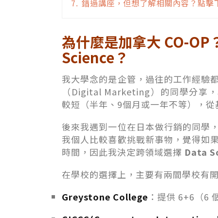
7.
錯過講座，但想了解相關內容？點擊下
為什麼是加拿大 CO-OP
Science？
我大學念的是企管，過往的工作經驗
（Digital Marketing）的同
較短（半年、9個月或一年不等），從
後來我遇到一位在日本做行銷的同學
我個人比較喜歡挑戰新事物，覺得如
時間，因此我決定跨領域選擇
Data 
在學校的選擇上，主要有兩間學校有
Greystone College
：提供 6+6（6