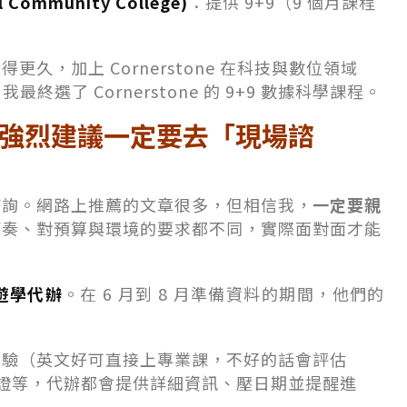
l Community College)
：提供 9+9（9 個月課程
久，加上 Cornerstone 在科技與數位領域
終選了 Cornerstone 的 9+9 數據科學課程。
強烈建議一定要去「現場諮
諮詢。網路上推薦的文章很多，但相信我，
一定要親
節奏、對預算與環境的要求都不同，實際面對面才能
留遊學代辦
。在 6 月到 8 月準備資料的期間，他們的
測驗（英文好可直接上專業課，不好的話會評估
辦簽證等，代辦都會提供詳細資訊、壓日期並提醒進