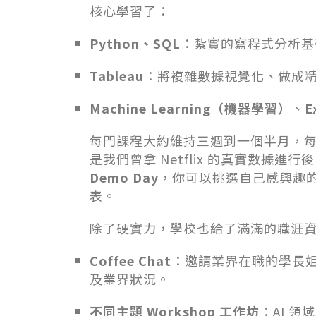
核心學習了：
Python、SQL
：紮實的寫程式分析基
Tableau
：將複雜數據視覺化、做成
Machine Learning（機器學習）
、
E
每門課程大約維持三週到一個半月，
是我們曾拿 Netflix 的真實數據
Demo Day
，你可以挑選自己感興趣
表。
除了硬實力，學校也給了滿滿的職涯
Coffee Chat
：邀請業界在職的學長
及業界狀況。
不同主題 Workshop 工作坊
：AI 領