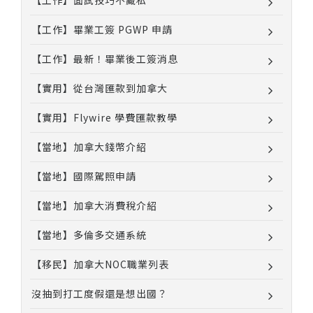
【工作】面試技巧不藏私
【工作】畢業工簽 PGWP 申請
【工作】最新！畢業後工簽消息
【實用】從台灣匯款到加拿大
【實用】Flywire 學費匯款教學
【當地】加拿大錢幣介紹
【當地】國際駕照申請
【當地】加拿大消費稅介紹
【當地】多倫多交通系統
【移民】加拿大NOC職業列表
沒抽到打工度假還是想出國？