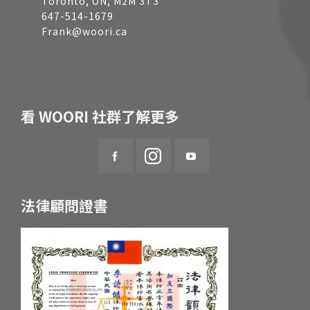
Toronto, ON, M2M 3T3
647-514-1679
Frank@woori.ca
看 WOORI 社群了解更多
法律顧問證書