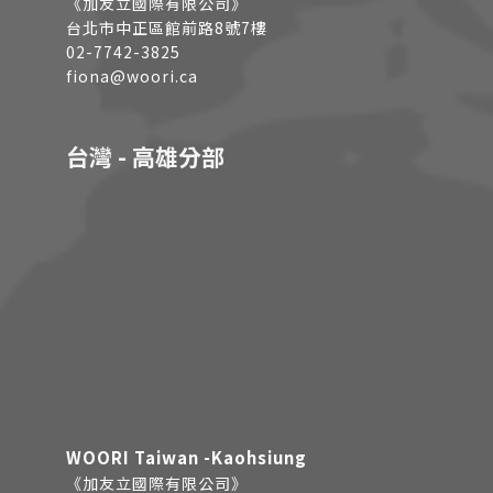
《加友立國際有限公司》
台北市中正區館前路8號7樓
02-7742-3825
fiona@woori.ca
台灣 - 高雄分部
WOORI Taiwan -Kaohsiung
《加友立國際有限公司》