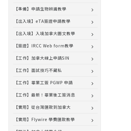
【準備】申請生物辨識教學
【出入境】eTA簽證申請教學
【出入境】入境加拿大圖文教學
【簽證】IRCC Web form教學
【工作】加拿大線上申請SIN
【工作】面試技巧不藏私
【工作】畢業工簽 PGWP 申請
【工作】最新！畢業後工簽消息
【實用】從台灣匯款到加拿大
【實用】Flywire 學費匯款教學