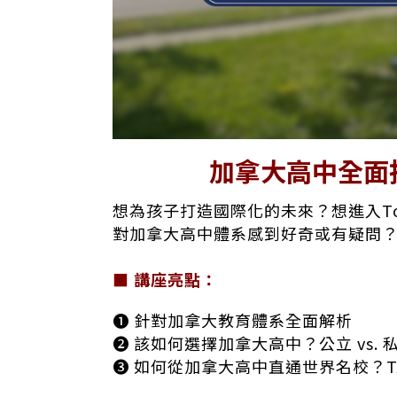
加拿大高中全面指
想為孩子打造國際化的未來？想進入Top
對加拿大高中體系感到好奇或有疑問
■
講座亮點：
❶ 針對加拿大教育體系全面解析
❷ 該如何選擇加拿大高中？公立 vs. 
❸ 如何從加拿大高中直通世界名校？T