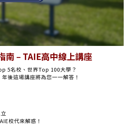
南 – TAIE高中線上講座
 5名校、世界Top 100大學？
？
年後這場講座將為您一一解答！
私立
AIE校代來解惑！