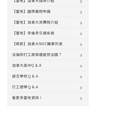
【當地】加拿大錢幣介紹
【當地】國際駕照申請
【當地】加拿大消費稅介紹
【當地】多倫多交通系統
【移民】加拿大NOC職業列表
沒抽到打工度假還是想出國？
加拿大高中Q & A
語言學校Ｑ＆Ａ
打工遊學Ｑ＆Ａ
看更多當地資訊！