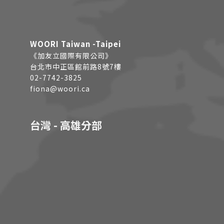
WOORI Taiwan -Taipei
《加友立國際有限公司》
台北市中正區館前路8號7樓
02-7742-3825
fiona@woori.ca
台灣 - 高雄分部