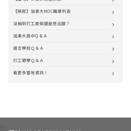
【移民】加拿大NOC職業列表
沒抽到打工度假還是想出國？
加拿大高中Q & A
語言學校Ｑ＆Ａ
打工遊學Ｑ＆Ａ
看更多當地資訊！