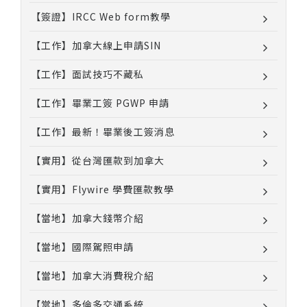
【簽證】IRCC Web form教學
【工作】加拿大線上申請SIN
【工作】面試技巧不藏私
【工作】畢業工簽 PGWP 申請
【工作】最新！畢業後工簽消息
【實用】從台灣匯款到加拿大
【實用】Flywire 學費匯款教學
【當地】加拿大錢幣介紹
【當地】國際駕照申請
【當地】加拿大消費稅介紹
【當地】多倫多交通系統