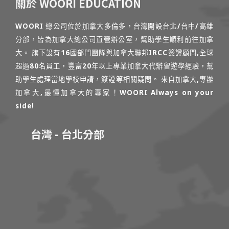
關於 WOORI EDUCATION
WOORI 總公司位於加拿大多倫多，台灣開設台北/台中/高雄
分部，皆為加拿大總公司直營辦公室，幫助學生順利前往加拿
大。 旗下設有16國部門團隊與加拿大聯邦IRCC簽證顧問,全球
超過80名員工，豐富20年以上專業加拿大代辦留遊學經驗，幫
助學生處理當地學校申請，簽證等相關疑問。 來自加拿大,專辦
加拿大,最懂加拿大的專家！WOORI Always on your
side!
台灣 - 台北分部