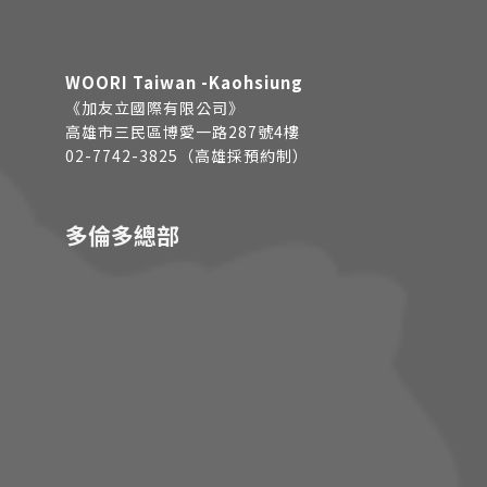
WOORI Taiwan -Kaohsiung
《加友立國際有限公司》
高雄市三民區博愛一路287號4樓
02-7742-3825（高雄採預約制）
多倫多總部