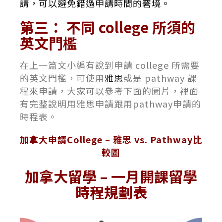
請，可以避免錯過申請時間的窘境。
第三： 不同 college 所須的
英文門檻
在上一篇文小編有說到申請 college 所需要
的英文門檻，可使用
雅思
或是 pathway 課
程來申請，大家可以參考下面的圖片，裡面
有完整說明用雅思申請跟用pathway申請的
時程表。
加拿大申請College – 雅思 vs.
Pathway
比
較圖
加拿大留學 – 一月開課留學
時程規劃表