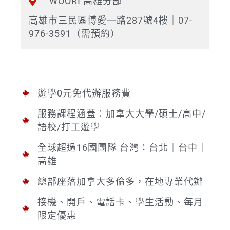
WOORI 高雄分部
高雄市三民區博愛一路287號4樓｜07-
976-3591（需預約）
遊學0元免代辦服務費
服務課程涵蓋：加拿大大學/碩士/高中/
語校/打工遊學
全球超過16國團隊 台灣：台北｜台中｜
高雄
總部座落加拿大多倫多，在地專業代辦
接機、開戶、電話卡、學生活動、每月
限定優惠