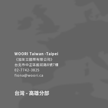
WOORI Taiwan -Taipei
《加友立國際有限公司》
台北市中正區館前路8號7樓
02-7742-3825
fiona@woori.ca
台灣 - 高雄分部