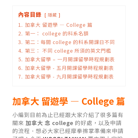
內容目錄
隱藏
1.
加拿大 留遊學 — College 篇
2.
第一： college 的科系名額
3.
第二：每間 college 的科系開課日不同
4.
第三： 不同 college 所須的英文門檻
5.
加拿大留學 – 一月開課留學時程規劃表
6.
加拿大留學 - 五月開課留學時程規劃表
7.
加拿大留學 - 九月開課留學時程規劃表
加拿大 留遊學 — College 篇
小編到目前為止已經跟大家介紹了很多篇有
關來
加拿大 念 college
的好處，以及申請
的流程．想必大家已經摩拳擦掌準備來申請