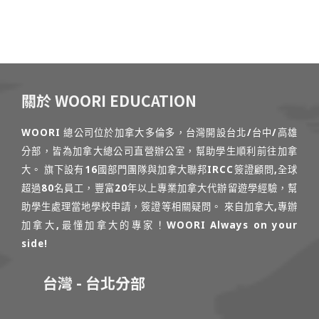
關於 WOORI EDUCATION
WOORI 總公司位於加拿大多倫多，台灣開設台北/台中/高雄
分部，皆為加拿大總公司直營辦公室，幫助學生順利前往加拿
大。 旗下設有16國部門團隊與加拿大聯邦IRCC簽證顧問,全球
超過80名員工，豐富20年以上專業加拿大代辦留遊學經驗，幫
助學生處理當地學校申請，簽證等相關疑問。 來自加拿大,專辦
加拿大,最懂加拿大的專家！WOORI Always on your
side!
台灣 - 台北分部