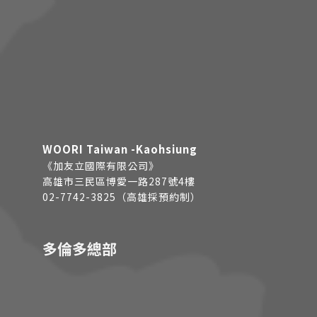
WOORI Taiwan -Kaohsiung
《加友立國際有限公司》
高雄市三民區博愛一路287號4樓
02-7742-3825（高雄採預約制）
多倫多總部