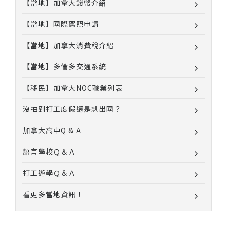
【當地】加拿大錢幣介紹
【當地】國際駕照申請
【當地】加拿大消費稅介紹
【當地】多倫多交通系統
【移民】加拿大NOC職業列表
沒抽到打工度假還是想出國？
加拿大高中Q & A
語言學校Ｑ＆Ａ
打工遊學Ｑ＆Ａ
看更多當地資訊！