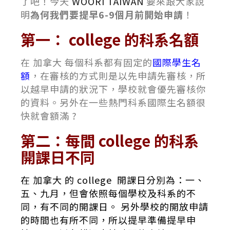
了吧！今天
WOORI TAIWAN
要來跟大家說
明
為何我們要提早6-9個月前開始申請
！
第一： college 的科系名額
在 加拿大 每個科系都有固定的
國際學生名
額
，在審核的方式則是以先申請先審核，所
以越早申請的狀況下，學校就會優先審核你
的資料。另外在一些熱門科系國際生名額很
快就會額滿
?
第二
：
每間 college 的科系
開課日不同
在 加拿大 的 college 開課日分別為：一、
五、九月，但會依照每個學校及科系的不
同，有不同的開課日。 另外學校的開放申請
的時間也有所不同，所以提早準備提早申