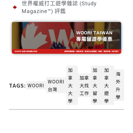
世界權威打工遊學雜誌 (Study
Magazine™) 評鑑
加
加
加
海
拿
加拿
拿
拿
WOORI
外
TAGS:
WOORI
大
大找
大
大
台灣
升
大
工作
留
遊
學
學
學
學