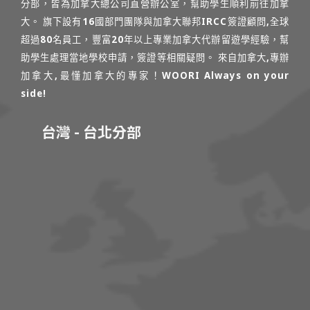
分部，皆為加拿大總公司直營辦公室，幫助學生順利前往加拿
大。 旗下設有16國部門團隊與加拿大聯邦IRCC簽證顧問,全球
超過80名員工，豐富20年以上專業加拿大代辦留遊學經驗，幫
助學生處理當地學校申請，簽證等相關疑問。 來自加拿大,專辦
加拿大,最懂加拿大的專家！WOORI Always on your
side!
台灣 - 台北分部