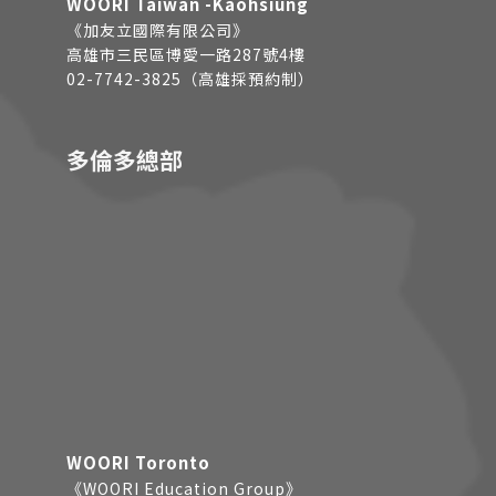
WOORI Taiwan -Kaohsiung
《加友立國際有限公司》
高雄市三民區博愛一路287號4樓
02-7742-3825（高雄採預約制）
多倫多總部
WOORI Toronto
《WOORI Education Group》