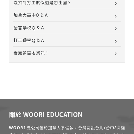
沒抽到打工度假還是想出國？
加拿大高中Q & A
語言學校Ｑ＆Ａ
打工遊學Ｑ＆Ａ
看更多當地資訊！
關於 WOORI EDUCATION
WOORI 總公司位於加拿大多倫多，台灣開設台北/台中/高雄