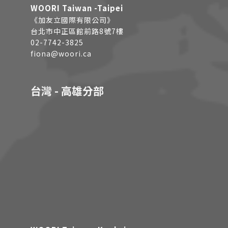
WOORI Taiwan -Taipei
《加友立國際有限公司》
台北市中正區館前路8號7樓
02-7742-3825
fiona@woori.ca
台灣 - 高雄分部