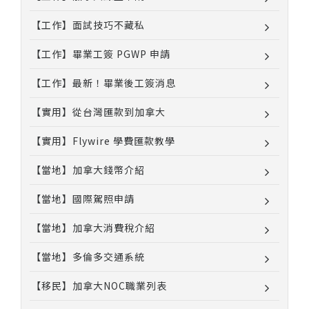
【工作】面試技巧不藏私
【工作】畢業工簽 PGWP 申請
【工作】最新！畢業後工簽消息
【實用】從台灣匯款到加拿大
【實用】Flywire 學費匯款教學
【當地】加拿大錢幣介紹
【當地】國際駕照申請
【當地】加拿大消費稅介紹
【當地】多倫多交通系統
【移民】加拿大NOC職業列表