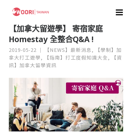
【加拿大留遊學】 寄宿家庭
Homestay 全整合Q&A !
2019-05-22
【NEWS】最新消息
,
【學制】加
拿大打工遊學
,
【指南】打工度假知識大全
,
【資
訊】加拿大留學資訊