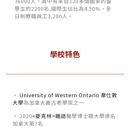
36000人，其中有來自120多個國家的留
學生約2200名,國際生佔比為4.50%，全
日制教職員工3,200人。
學校特色
•
University of Western Ontario
韋仕敦
大學
為加拿大最古老學院之一
• 2020
<麥克林>雜誌
醫學博士類大學排名
加拿大第7名