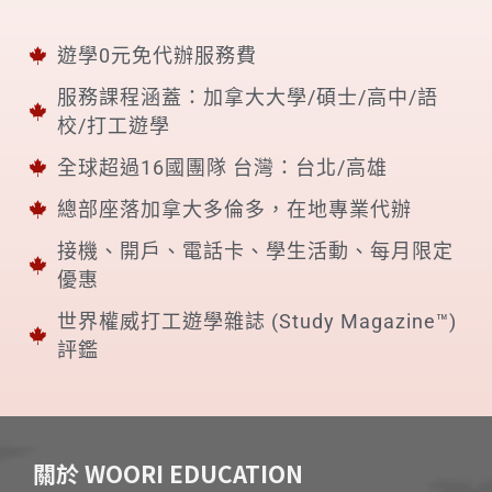
遊學0元免代辦服務費
服務課程涵蓋：加拿大大學/碩士/高中/語
校/打工遊學
全球超過16國團隊 台灣：台北/高雄
總部座落加拿大多倫多，在地專業代辦
接機、開戶、電話卡、學生活動、每月限定
優惠
世界權威打工遊學雜誌 (Study Magazine™)
評鑑
關於 WOORI EDUCATION