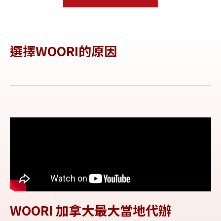
選擇WOORI的原因
WOORI 加拿大最大當地代辦