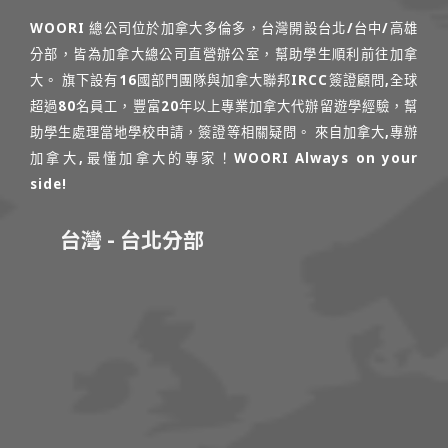
WOORI 總公司位於加拿大多倫多，台灣開設台北/台中/高雄
分部，皆為加拿大總公司直營辦公室，幫助學生順利前往加拿
大。 旗下設有16國部門團隊與加拿大聯邦IRCC簽證顧問,全球
超過80名員工，豐富20年以上專業加拿大代辦留遊學經驗，幫
助學生處理當地學校申請，簽證等相關疑問。 來自加拿大,專辦
加拿大,最懂加拿大的專家！WOORI Always on your
side!
台灣 - 台北分部