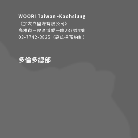
WOORI Taiwan -Kaohsiung
《加友立國際有限公司》
高雄市三民區博愛一路287號4樓
02-7742-3825（高雄採預約制）
多倫多總部