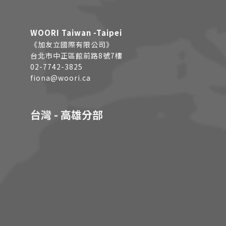
WOORI Taiwan -Taipei
《加友立國際有限公司》
台北市中正區館前路8號7樓
02-7742-3825
fiona@woori.ca
台灣 - 高雄分部