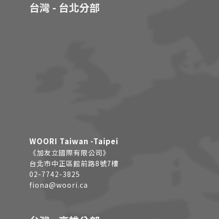
台灣 - 台北分部
WOORI Taiwan -Taipei
《加友立國際有限公司》
台北市中正區館前路8號7樓
02-7742-3825
fiona@woori.ca