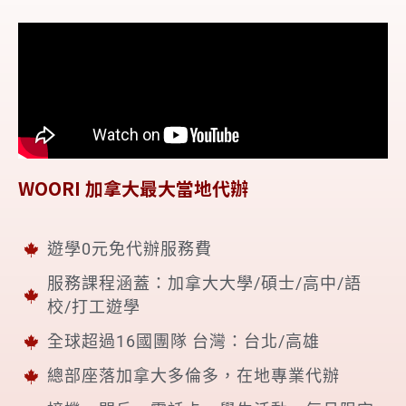
WOORI 加拿大最大當地代辦
遊學0元免代辦服務費
服務課程涵蓋：加拿大大學/碩士/高中/語
校/打工遊學
全球超過16國團隊 台灣：台北/高雄
總部座落加拿大多倫多，在地專業代辦