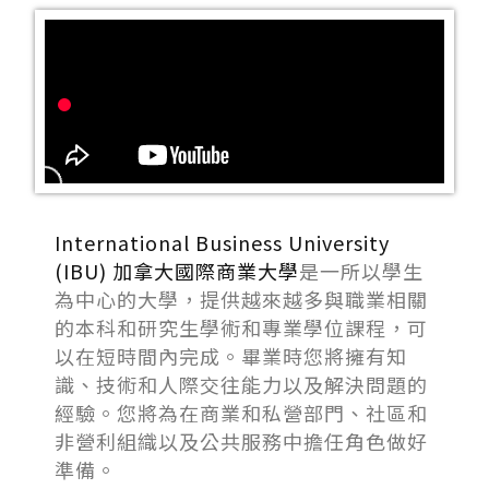
International Business University
(IBU) 加拿大國際商業大學
是一所以學生
為中心的大學，提供越來越多與職業相關
的本科和研究生學術和專業學位課程，可
以在短時間內完成。畢業時您將擁有知
識、技術和人際交往能力以及解決問題的
經驗。您將為在商業和私營部門、社區和
非營利組織以及公共服務中擔任角色做好
準備。