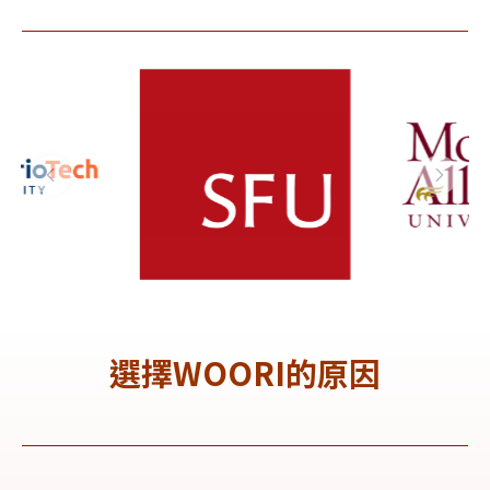
 西門菲莎
y 艾利森山
Un
大學
大學
y 
(
選擇WOORI的原因