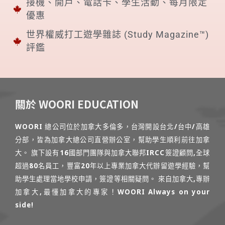
接機、開戶、電話卡、學生活動、每月限定
優惠
世界權威打工遊學雜誌 (Study Magazine™)
評鑑
關於 WOORI EDUCATION
WOORI 總公司位於加拿大多倫多，台灣開設台北/台中/高雄
分部，皆為加拿大總公司直營辦公室，幫助學生順利前往加拿
大。 旗下設有16國部門團隊與加拿大聯邦IRCC簽證顧問,全球
超過80名員工，豐富20年以上專業加拿大代辦留遊學經驗，幫
助學生處理當地學校申請，簽證等相關疑問。 來自加拿大,專辦
加拿大,最懂加拿大的專家！WOORI Always on your
side!