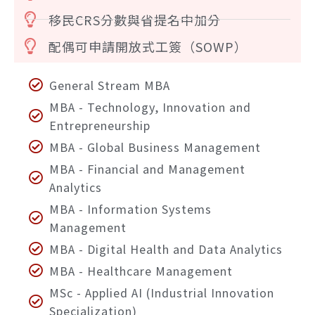
移民CRS分數與省提名中加分
配偶可申請開放式工簽（SOWP）
General Stream MBA
MBA - Technology, Innovation and
Entrepreneurship
MBA - Global Business Management
MBA - Financial and Management
Analytics
MBA - Information Systems
Management
MBA - Digital Health and Data Analytics
MBA - Healthcare Management
MSc - Applied AI (Industrial Innovation
Specialization)