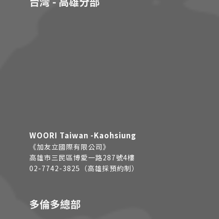
台灣 - 高雄分部
WOORI Taiwan -Kaohsiung
《加友立國際有限公司》
高雄市三民區博愛一路287號4樓
02-7742-3825（高雄採預約制）
多倫多總部