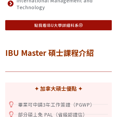
International Management and
Technology
點我看IBU大學詳細科系
IBU
Master 碩士課程介紹
✦ 加拿大碩士優點
✦
畢業可申請3年工作簽證（PGWP）
部分碩士免 PAL（省級認證信）