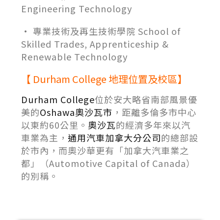
Engineering Technology
• 專業技術及再生技術學院 School of
Skilled Trades, Apprenticeship &
Renewable Technology
【 Durham College 地理位置及校區】
Durham College
位於安大略省南部風景優
美的
Oshawa奧沙瓦市
，距離多倫多市中心
以東約60公里。
奧沙瓦
的經濟多年來以汽
車業為主，
通用汽車加拿大分公司
的總部設
於市內，而奧沙華更有「加拿大汽車業之
都」（Automotive Capital of Canada）
的別稱。