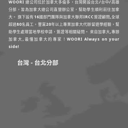
WOORI 總公司位於加拿大多倫多，台灣開設台北/台中/高雄
分部，皆為加拿大總公司直營辦公室，幫助學生順利前往加拿
大。 旗下設有16國部門團隊與加拿大聯邦IRCC簽證顧問,全球
超過80名員工，豐富20年以上專業加拿大代辦留遊學經驗，幫
助學生處理當地學校申請，簽證等相關疑問。 來自加拿大,專辦
加拿大,最懂加拿大的專家！WOORI Always on your
side!
台灣 - 台北分部