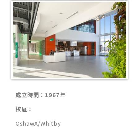
成立時間：1967
年
校區：
OshawA/Whitby