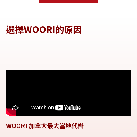
選擇WOORI的原因
WOORI 加拿大最大當地代辦