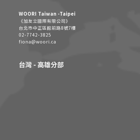
WOORI Taiwan -Taipei
《加友立國際有限公司》
台北市中正區館前路8號7樓
02-7742-3825
fiona@woori.ca
台灣 - 高雄分部