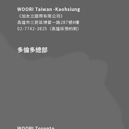
WOORI Taiwan -Kaohsiung
《加友立國際有限公司》
高雄市三民區博愛一路287號4樓
02-7742-3825（高雄採預約制）
多倫多總部
WOORI Toronto