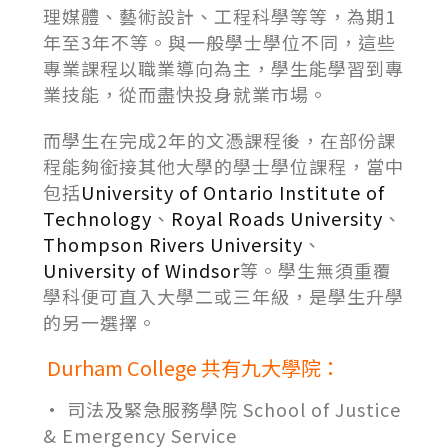
理媒體、藝術設計、工程科學等等，為期1
年至3年不等。與一般學士學位不同，這些
專業課程以職業導向為主，學生能學習到專
業技能，從而盡快投身就業市場。
而學生在完成2年的文憑課程後，在部份課
程能夠銜接其他大學的學士學位課程，當中
包括
University of Ontario Institute of
Technology
、
Royal Roads University
、
Thompson Rivers University
、
University of Windsor
等。學生無須重覆
學科便可直入大學二或三年級，是學生升學
的另一選擇。
Durham College
共有九大學院：
• 司法及緊急服務學院 School of Justice
& Emergency Service