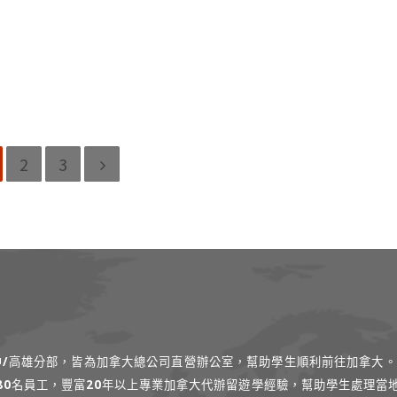
2
3
台中/高雄分部，皆為加拿大總公司直營辦公室，幫助學生順利前往加拿大。
過80名員工，豐富20年以上專業加拿大代辦留遊學經驗，幫助學生處理當