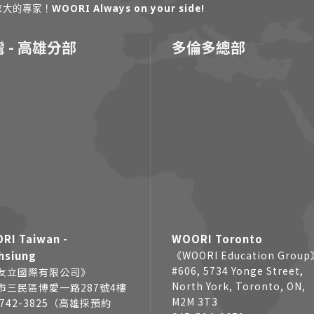
！WOORI Always on your side!
 - 高雄分部
多倫多總部
RI Taiwan -
WOORI Toronto
hsiung
《WOORI Education Grou
#606, 5734 Yonge Street,
友立國際有限公司》
North York, Toronto, ON,
市三民區博愛一路287號4樓
M2M 3T3
7742-3825（高雄採預約