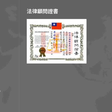
法律顧問證書
p》