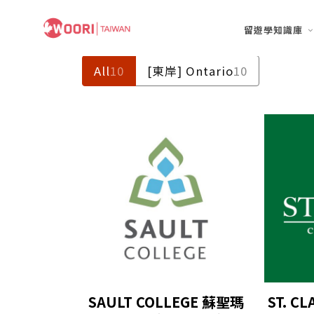
留遊學知識庫
All
10
[東岸] Ontario
10
SAULT COLLEGE 蘇聖瑪
ST. C