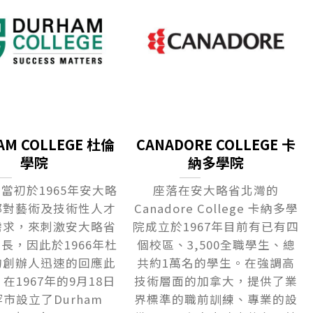
AM COLLEGE 杜倫
CANADORE COLLEGE 卡
學院
納多學院
當初於1965年安大略
座落在安大略省北灣的
部對藝術及技術性人才
Canadore College 卡納多學
需求，來刺激安大略省
院成立於1967年目前有已有四
長，因此於1966年杜
個校區、3,500全職學生、總
的創辦人迅速的回應此
共約1萬名的學生。在強調高
在1967年的9月18日
技術層面的加拿大，提供了業
市設立了Durham
界標準的職前訓練、專業的設