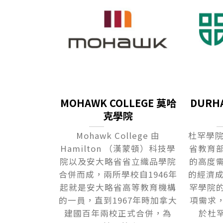
MOHAWK COLLEGE 莫哈
DURH
克學院
Mohawk College 由
杜罕學院
Hamilton （漢蒙頓）科技學
省教育
院以及安大略省省立織品學院
的高度
合併而成，兩所學校自1946年
的經濟成
起就是安大略省高等教育機構
罕學院
的一員，直到1967年時加拿大
項需求，
建國百年兩校正式合併，為
於杜罕