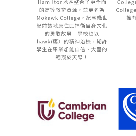
Hamilton地區整合了更全面
Colle
的高等教育資源，並更名為
Coll
Mokawk College，紀念幾世
擁
紀前該地原住民捍衛自身文化
的勇敢故事。學校也以
hawk(鷹）的精神治校，期許
學生在畢業想能自信、大器的
翱翔於天際！