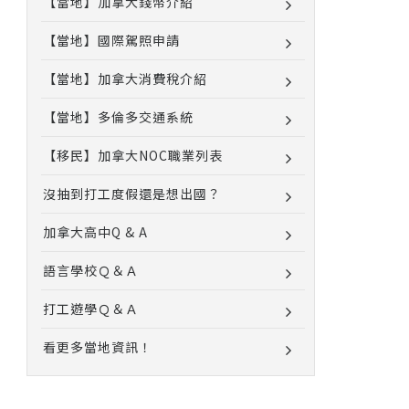
【當地】加拿大錢幣介紹
【當地】國際駕照申請
【當地】加拿大消費稅介紹
【當地】多倫多交通系統
【移民】加拿大NOC職業列表
沒抽到打工度假還是想出國？
加拿大高中Q & A
語言學校Ｑ＆Ａ
打工遊學Ｑ＆Ａ
看更多當地資訊！