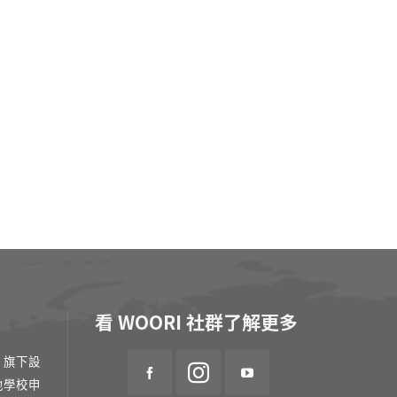
看 WOORI 社群了解更多
 旗下設
地學校申