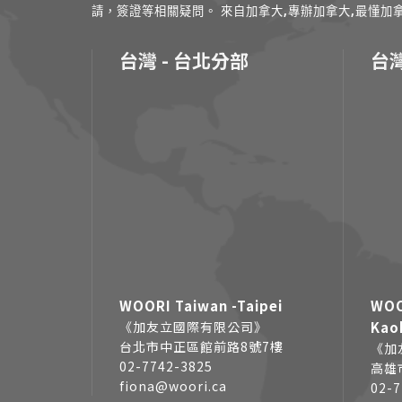
請，簽證等相關疑問。 來自加拿大,專辦加拿大,最懂加拿大的專家
台灣 - 台北分部
台灣
WOORI Taiwan -Taipei
WOO
《加友立國際有限公司》
Kao
台北市中正區館前路8號7樓
《加
02-7742-3825
高雄
fiona@woori.ca
02-