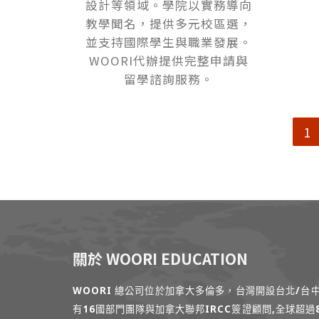
設計等領域。學院以實務導向
教學聞名，提供多元校區選，
並支持國際學生與職業發展。
WOORI代辦提供完整申請與
留學諮詢服務。
1
關於 WOORI EDUCATION
WOORI 總公司位於加拿大多倫多，台灣開設台北/
有16國部門團隊與加拿大聯邦IRCC簽證顧問,全球超