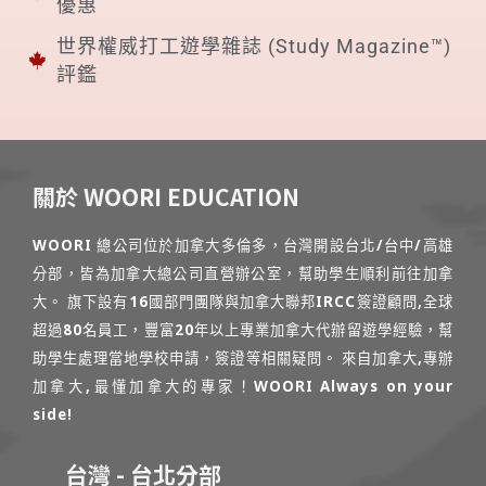
優惠
世界權威打工遊學雜誌 (Study Magazine™)
評鑑
關於 WOORI EDUCATION
WOORI 總公司位於加拿大多倫多，台灣開設台北/台中/高雄
分部，皆為加拿大總公司直營辦公室，幫助學生順利前往加拿
大。 旗下設有16國部門團隊與加拿大聯邦IRCC簽證顧問,全球
超過80名員工，豐富20年以上專業加拿大代辦留遊學經驗，幫
助學生處理當地學校申請，簽證等相關疑問。 來自加拿大,專辦
加拿大,最懂加拿大的專家！WOORI Always on your
side!
台灣 - 台北分部