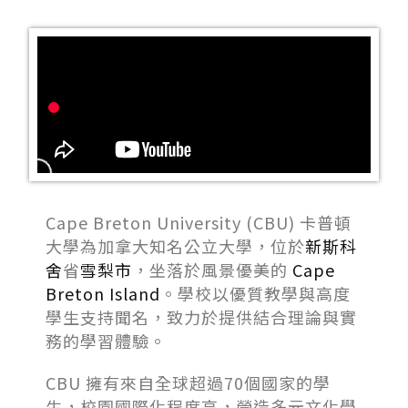
Cape Breton University (CBU) 卡普頓
大學為加拿大知名公立大學，位於
新斯科
舍
省
雪梨市
，坐落於風景優美的
Cape
Breton Island
。學校以優質教學與高度
學生支持聞名，致力於提供結合理論與實
務的學習體驗。
CBU 擁有來自全球超過70個國家的學
生，校園國際化程度高，營造多元文化學