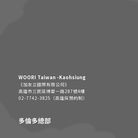
WOORI Taiwan -Kaohsiung
《加友立國際有限公司》
高雄市三民區博愛一路287號4樓
02-7742-3825（高雄採預約制）
多倫多總部