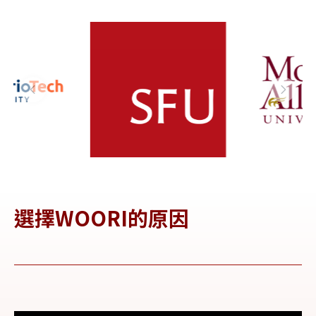
大學
大學
y 
(
選擇WOORI的原因