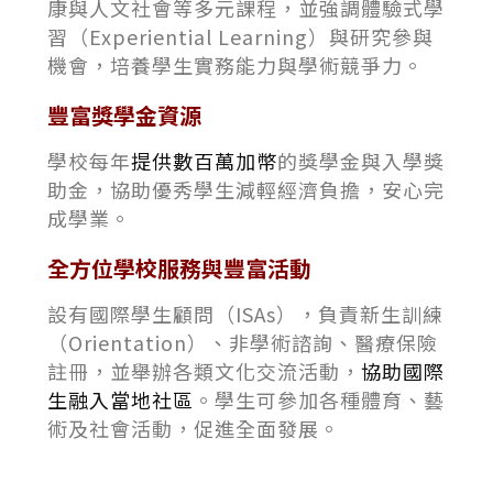
康與人文社會等多元課程，並強調體驗式學
習（Experiential Learning）與研究參與
機會，培養學生實務能力與學術競爭力。
豐富獎學金資源
學校每年
提供數百萬加幣
的獎學金與入學獎
助金，協助優秀學生減輕經濟負擔，安心完
成學業。
全方位學校服務與豐富活動
設有國際學生顧問（ISAs），負責新生訓練
（Orientation）、非學術諮詢、醫療保險
註冊，並舉辦各類文化交流活動，
協助國際
生融入當地社區
。學生可參加各種體育、藝
術及社會活動，促進全面發展。