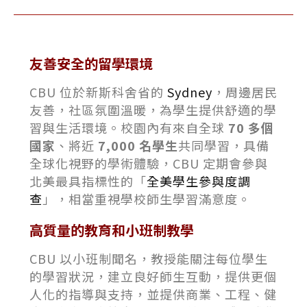
友善安全的留學環境
CBU 位於新斯科舍省的
Sydney
，周邊居民
友善，社區氛圍溫暖，為學生提供舒適的學
習與生活環境。校園內有來自全球
70 多個
國家
、將近
7,000 名學生
共同學習，具備
全球化視野的學術體驗，CBU 定期會參與
北美最具指標性的「
全美學生參與度調
查
」，相當重視學校師生學習滿意度。
高質量的教育和
小班制教學
CBU 以小班制聞名，教授能關注每位學生
的學習狀況，建立良好師生互動，提供更個
人化的指導與支持，並提供商業、工程、健