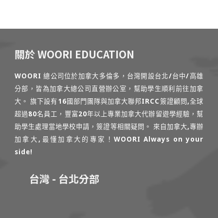
關於 WOORI EDUCATION
WOORI 總公司位於加拿大多倫多，台灣開設台北/台中/高雄
分部，皆為加拿大總公司直營辦公室，幫助學生順利前往加拿
大。 旗下設有16國部門團隊與加拿大聯邦IRCC簽證顧問,全球
超過80名員工，豐富20年以上專業加拿大代辦留遊學經驗，幫
助學生處理當地學校申請，簽證等相關疑問。 來自加拿大,專辦
加拿大,最懂加拿大的專家！WOORI Always on your
side!
台灣 - 台北分部