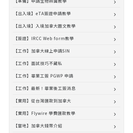
【準備】申請生物辨識教學
【出入境】eTA簽證申請教學
【出入境】入境加拿大圖文教學
【簽證】IRCC Web form教學
【工作】加拿大線上申請SIN
【工作】面試技巧不藏私
【工作】畢業工簽 PGWP 申請
【工作】最新！畢業後工簽消息
【實用】從台灣匯款到加拿大
【實用】Flywire 學費匯款教學
【當地】加拿大錢幣介紹