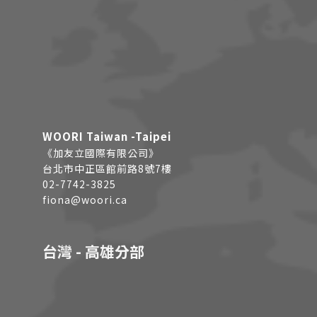
WOORI Taiwan -Taipei
《加友立國際有限公司》
台北市中正區館前路8號7樓
02-7742-3825
fiona@woori.ca
台灣 - 高雄分部