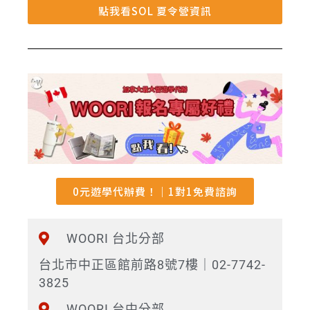
點我看SOL 夏令營資訊
0元遊學代辦費！｜1對1免費諮詢
WOORI 台北分部
台北市中正區館前路8號7樓｜02-7742-
3825
WOORI 台中分部