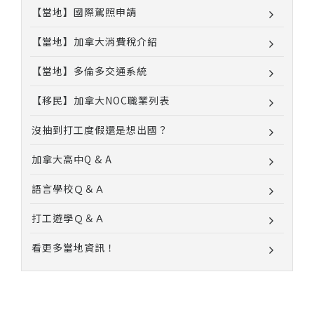
【當地】國際駕照申請
【當地】加拿大消費稅介紹
【當地】多倫多交通系統
【移民】加拿大NOC職業列表
沒抽到打工度假還是想出國？
加拿大高中Q & A
語言學校Ｑ＆Ａ
打工遊學Ｑ＆Ａ
看更多當地資訊！