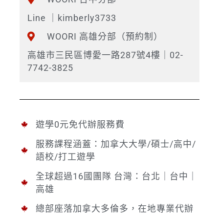
Line ｜kimberly3733
WOORI 高雄分部（預約制）
高雄市三民區博愛一路287號4樓｜02-
7742-3825
遊學0元免代辦服務費
服務課程涵蓋：加拿大大學/碩士/高中/
語校/打工遊學
全球超過16國團隊 台灣：台北｜台中｜
高雄
總部座落加拿大多倫多，在地專業代辦