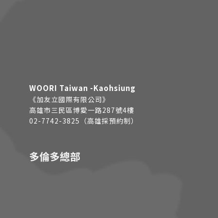
WOORI Taiwan -Kaohsiung
《加友立國際有限公司》
高雄市三民區博愛一路287號4樓
02-7742-3825（高雄採預約制）
多倫多總部