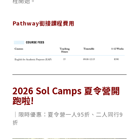
程開始。
Pathway銜接
課程費用
2026 Sol Camps 夏令營開
跑啦!
｜限時優惠：
夏令營一人
95
折、二人同行
9
折