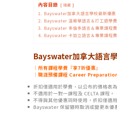
內容目錄
隱藏
1.
Bayswater加拿大語言學校最新優惠
2.
Bayswater 溫哥華語言＆打工遊學
3.
Bayswater 多倫多語言＆專業課程
4.
Bayswater 卡加立語言＆專業課程
Bayswater加拿大語
｜所有課程學費『享7折優惠』
｜職涯預備課程 Career Preparatio
折扣僅適用於學費，以公布的價格表為準
不適用於一對一課程及 CELTA 課程。
不得與其他優惠同時使用，折扣僅適
Bayswater 保留隨時取消或變更本