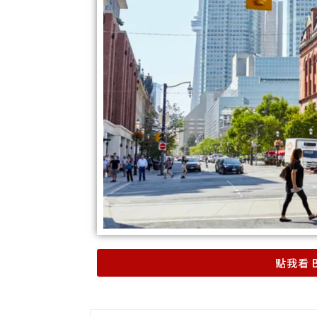
點我看 B