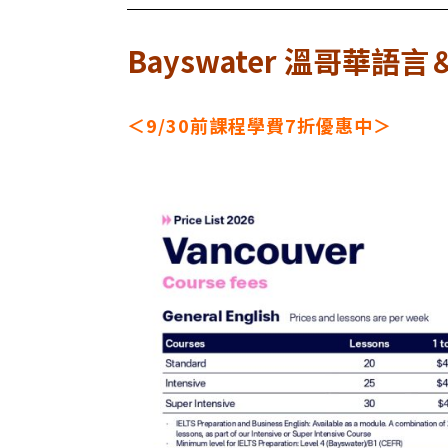
Bayswater 溫哥華
＜9/30前課程學費7折優惠中＞