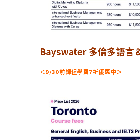
Bayswater 多倫多
＜9/30前課程學費7折優惠中＞