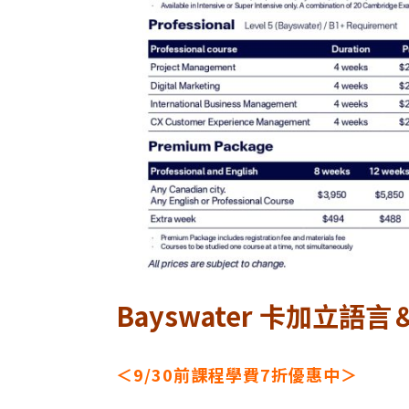
Bayswater 卡加立
＜9/30前課程學費7折優惠中＞