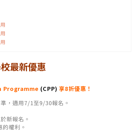
費用
費用
費用
言學校最新優惠
n Programme
(CPP)
享8折優惠！
，適用7/1至9/30報名。
用於新報名。
優惠的權利。