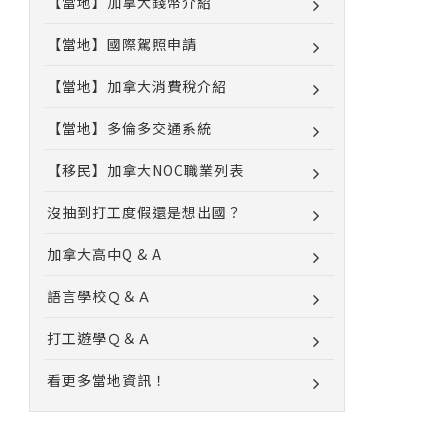
【當地】加拿大錢幣介紹
【當地】國際駕照申請
【當地】加拿大消費稅介紹
【當地】多倫多交通系統
【移民】加拿大NOC職業列表
沒抽到打工度假還是想出國？
加拿大高中Q & A
語言學校Ｑ＆Ａ
打工遊學Ｑ＆Ａ
看更多當地資訊！