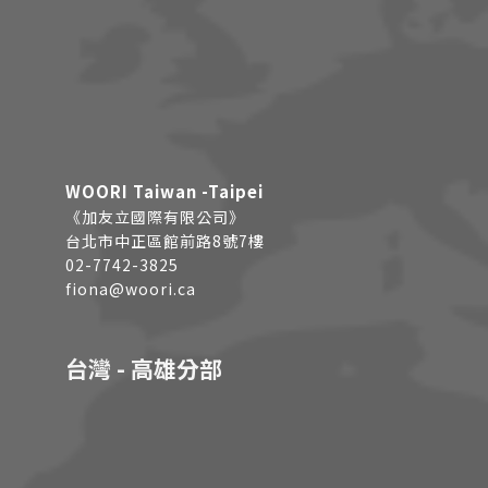
WOORI Taiwan -Taipei
《加友立國際有限公司》
台北市中正區館前路8號7樓
02-7742-3825
fiona@woori.ca
台灣 - 高雄分部