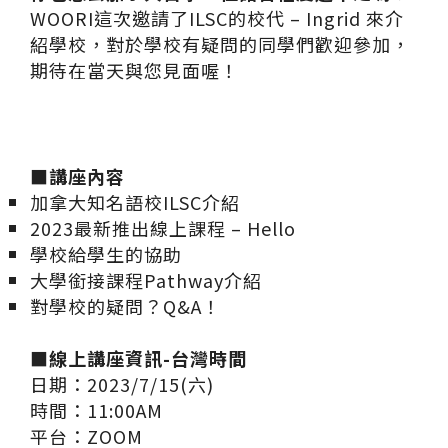
WOORI這次邀請了ILSC的校代 – Ingrid 來介
紹學校，對於學校有疑問的同學們歡迎參加，
期待在當天與您見面喔！
■講座內容
加拿大知名語校ILSC介紹
2023最新推出線上課程 – Hello
學校給學生的協助
大學銜接課程Pathway介紹
對學校的疑問？Q&A！
■線上講座資訊-台灣時間
日期：2023/7/15(六)
時間：11:00AM
平台：ZOOM