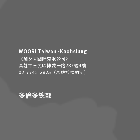
WOORI Taiwan -Kaohsiung
《加友立國際有限公司》
高雄市三民區博愛一路287號4樓
02-7742-3825（高雄採預約制）
多倫多總部