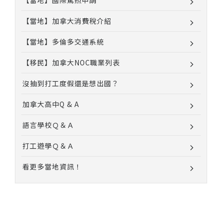
【當地】國際駕照申請
【當地】加拿大消費稅介紹
【當地】多倫多交通系統
【移民】加拿大NOC職業列表
沒抽到打工度假還是想出國？
加拿大高中Q & A
語言學校Ｑ＆Ａ
打工遊學Ｑ＆Ａ
看更多當地資訊！