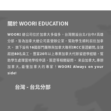
關於 WOORI EDUCATION
WOORI 總公司位於加拿大多倫多，台灣開設台北/台中/高雄
分部，皆為加拿大總公司直營辦公室，幫助學生順利前往加拿
大。 旗下設有16國部門團隊與加拿大聯邦IRCC簽證顧問,全球
超過80名員工，豐富20年以上專業加拿大代辦留遊學經驗，幫
助學生處理當地學校申請，簽證等相關疑問。 來自加拿大,專辦
加拿大,最懂加拿大的專家！WOORI Always on your
side!
台灣 - 台北分部