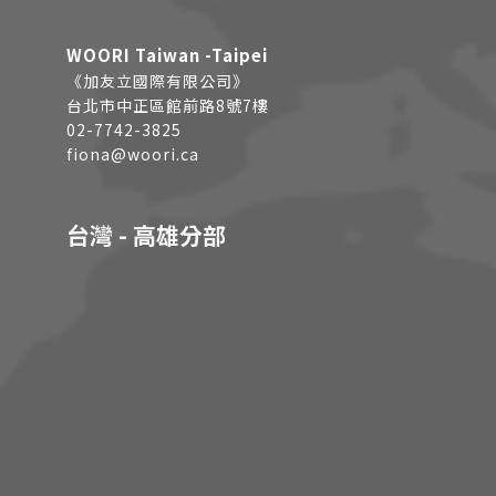
WOORI Taiwan -Taipei
《加友立國際有限公司》
台北市中正區館前路8號7樓
02-7742-3825
fiona@woori.ca
台灣 - 高雄分部