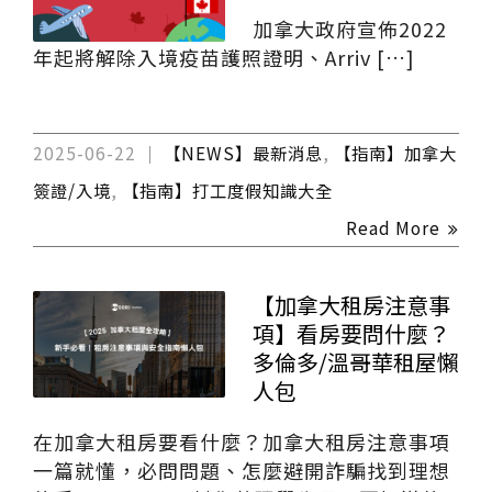
加拿大政府宣佈2022
年起將解除入境疫苗護照證明、Arriv […]
2025-06-22
【NEWS】最新消息
,
【指南】加拿大
簽證/入境
,
【指南】打工度假知識大全
Read More
【加拿大租房注意事
項】看房要問什麼？
多倫多/溫哥華租屋懶
人包
在加拿大租房要看什麼？加拿大租房注意事項
一篇就懂，必問問題、怎麼避開詐騙找到理想