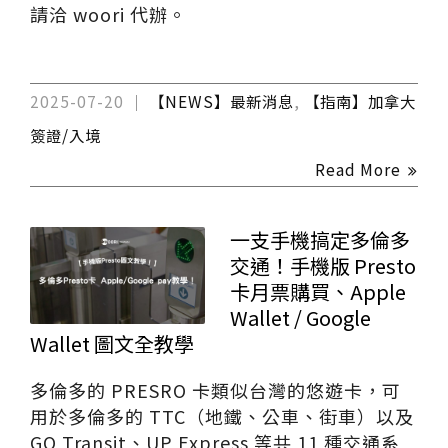
請洽 woori 代辦。
2025-07-20
【NEWS】最新消息
,
【指南】加拿大
簽證/入境
Read More
一支手機搞定多倫多
交通！手機版 Presto
卡月票購買、Apple
Wallet / Google
Wallet 圖文全教學
多倫多的 PRESRO 卡類似台灣的悠遊卡，可
用於多倫多的 TTC（地鐵、公車、街車）以及
GO Transit、UP Express 等共 11 種交通系