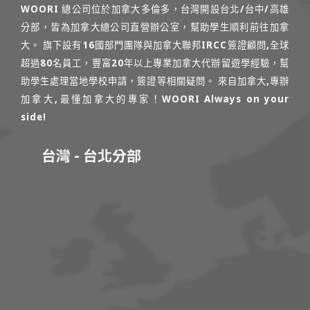
WOORI 總公司位於加拿大多倫多，台灣開設台北/台中/高雄
分部，皆為加拿大總公司直營辦公室，幫助學生順利前往加拿
大。 旗下設有16國部門團隊與加拿大聯邦IRCC簽證顧問,全球
超過80名員工，豐富20年以上專業加拿大代辦留遊學經驗，幫
助學生處理當地學校申請，簽證等相關疑問。 來自加拿大,專辦
加拿大,最懂加拿大的專家！WOORI Always on your
side!
台灣 - 台北分部