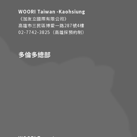
WOORI Taiwan -Kaohsiung
《加友立國際有限公司》
高雄市三民區博愛一路287號4樓
02-7742-3825（高雄採預約制）
多倫多總部