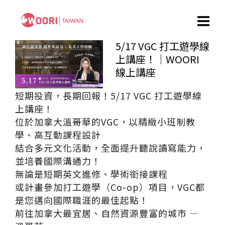
5/17 VGC 打工遊學線
上講座！｜WOORI
線上講座
短期投資，長期回報！5/17 VGC 打工遊學線
上講座！
位於加拿大溫哥華的VGC，以精緻小班制教
學、高互動課程設計
結合多元文化活動，全面提升聽說讀寫能力，
並培養國際溝通力！
無論是短期英文進修、學術銜接課程
或計畫參加打工遊學（Co-op）項目，VGC都
是您邁向國際職涯的最佳起點！
前往加拿大最宜居、自然資源豐富的城市 —