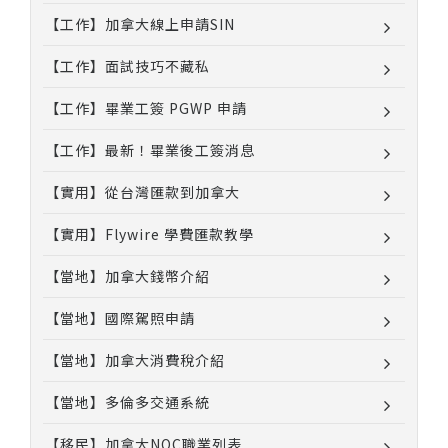
【工作】加拿大線上申請SIN
【工作】面試技巧不藏私
【工作】畢業工簽 PGWP 申請
【工作】最新！畢業後工簽消息
【實用】從台灣匯款到加拿大
【實用】Flywire 學費匯款教學
【當地】加拿大錢幣介紹
【當地】國際駕照申請
【當地】加拿大消費稅介紹
【當地】多倫多交通系統
【移民】加拿大NOC職業列表