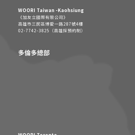
WOORI Taiwan -Kaohsiung
《加友立國際有限公司》
高雄市三民區博愛一路287號4樓
02-7742-3825（高雄採預約制）
多倫多總部
WOORI Toronto