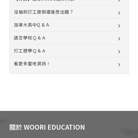
沒抽到打工度假還是想出國？
加拿大高中Q & A
語言學校Ｑ＆Ａ
打工遊學Ｑ＆Ａ
看更多當地資訊！
關於 WOORI EDUCATION