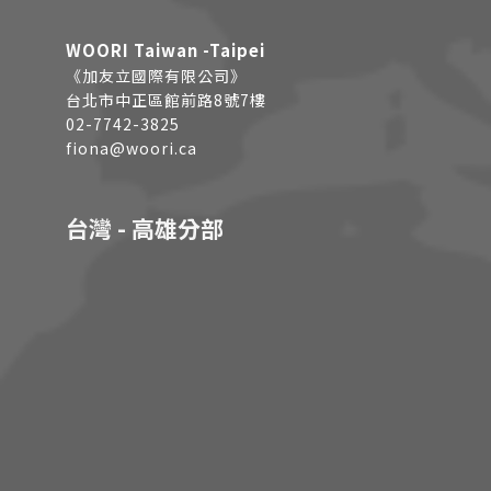
WOORI Taiwan -Taipei
《加友立國際有限公司》
台北市中正區館前路8號7樓
02-7742-3825
fiona@woori.ca
台灣 - 高雄分部