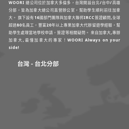
WOORI 總公司位於加拿大多倫多，台灣開設台北/台中/高雄
分部，皆為加拿大總公司直營辦公室，幫助學生順利前往加拿
大。 旗下設有16國部門團隊與加拿大聯邦IRCC簽證顧問,全球
超過80名員工，豐富20年以上專業加拿大代辦留遊學經驗，幫
助學生處理當地學校申請，簽證等相關疑問。 來自加拿大,專辦
加拿大,最懂加拿大的專家！WOORI Always on your
side!
台灣 - 台北分部