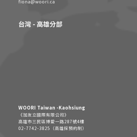
fiona@woori.ca
台灣 - 高雄分部
WOORI Taiwan -Kaohsiung
《加友立國際有限公司》
高雄市三民區博愛一路287號4樓
02-7742-3825（高雄採預約制）