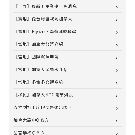
【工作】最新！畢業後工簽消息
【實用】從台灣匯款到加拿大
【實用】Flywire 學費匯款教學
【當地】加拿大錢幣介紹
【當地】國際駕照申請
【當地】加拿大消費稅介紹
【當地】多倫多交通系統
【移民】加拿大NOC職業列表
沒抽到打工度假還是想出國？
加拿大高中Q & A
語言學校Ｑ＆Ａ