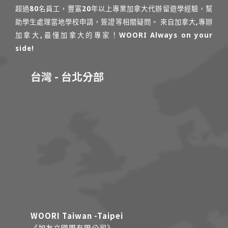
超過80名員工，豐富20年以上專業加拿大代辦留遊學經驗，幫
助學生處理當地學校申請，簽證等相關疑問。 來自加拿大,專辦
加拿大,最懂加拿大的專家！WOORI Always on your
side!
台灣 - 台北分部
WOORI Taiwan -Taipei
《加友立國際有限公司》