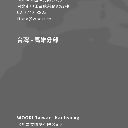
台北市中正區館前路8號7樓
02-7742-3825
fiona@woori.ca
台灣 - 高雄分部
WOORI Taiwan -Kaohsiung
《加友立國際有限公司》