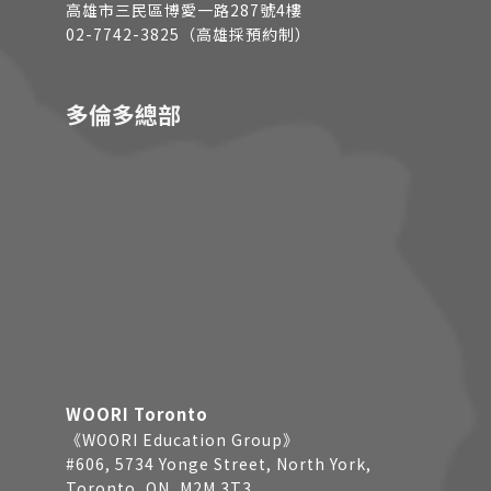
高雄市三民區博愛一路287號4樓
02-7742-3825（高雄採預約制）
多倫多總部
WOORI Toronto
《WOORI Education Group》
#606, 5734 Yonge Street, North York,
Toronto, ON, M2M 3T3