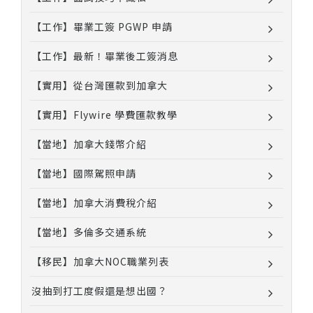
【工作】畢業工簽 PGWP 申請
【工作】最新！畢業後工簽消息
【實用】從台灣匯款到加拿大
【實用】Flywire 學費匯款教學
【當地】加拿大錢幣介紹
【當地】國際駕照申請
【當地】加拿大消費稅介紹
【當地】多倫多交通系統
【移民】加拿大NOC職業列表
沒抽到打工度假還是想出國？