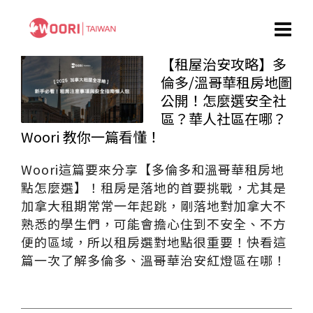
【租屋治安攻略】多
倫多/溫哥華租房地圖
公開！怎麼選安全社
區？華人社區在哪？
Woori 教你一篇看懂！
Woori這篇要來分享【多倫多和溫哥華租房地
點怎麼選】！租房是落地的首要挑戰，尤其是
加拿大租期常常一年起跳，剛落地對加拿大不
熟悉的學生們，可能會擔心住到不安全、不方
便的區域，所以租房選對地點很重要！快看這
篇一次了解多倫多、溫哥華治安紅燈區在哪！