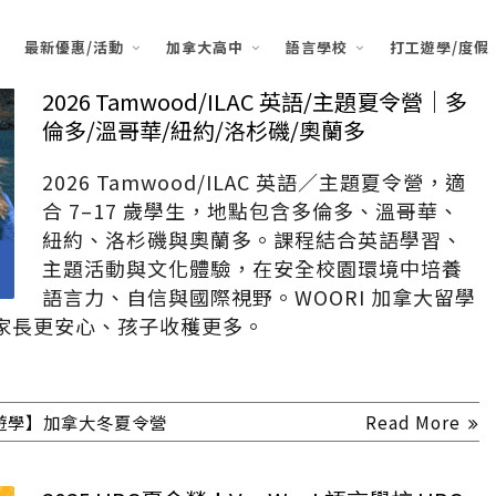
最新優惠/活動
加拿大高中
語言學校
打工遊學/度假
2026 Tamwood/ILAC 英語/主題夏令營｜多
倫多/溫哥華/紐約/洛杉磯/奧蘭多
2026 Tamwood/ILAC 英語／主題夏令營，適
合 7–17 歲學生，地點包含多倫多、溫哥華、
紐約、洛杉磯與奧蘭多。課程結合英語學習、
主題活動與文化體驗，在安全校園環境中培養
語言力、自信與國際視野。WOORI 加拿大留學
家長更安心、孩子收穫更多。
遊學】加拿大冬夏令營
Read More