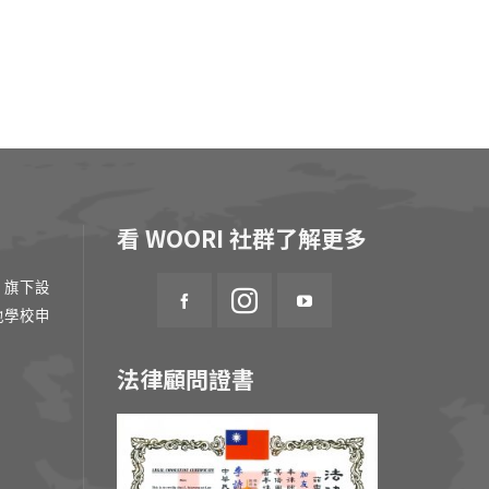
看 WOORI 社群了解更多
 旗下設
地學校申
法律顧問證書