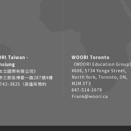
RI Taiwan -
WOORI Toronto
hsiung
《WOORI Education Grou
#606, 5734 Yonge Street,
友立國際有限公司》
North York, Toronto, ON,
市三民區博愛一路287號4樓
M2M 3T3
7742-3825（高雄採預約
647-514-1679
Frank@woori.ca