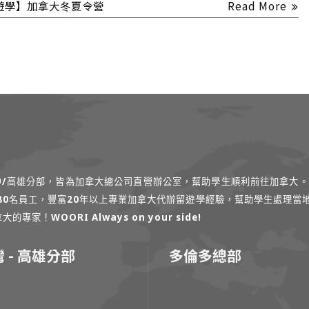
遊學】加拿大冬夏令營
Read More
台中/高雄分部，皆為加拿大總公司直營辦公室，幫助學生順利前往加拿大。
過80名員工，豐富20年以上專業加拿大代辦留遊學經驗，幫助學生處理當
！WOORI Always on your side!
 - 高雄分部
多倫多總部