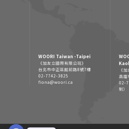
WOORI Taiwan -Taipei
WOO
《加友立國際有限公司》
Kao
台北市中正區館前路8號7樓
《加
02-7742-3825
高雄
fiona@woori.ca
02-
制）