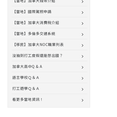
【當地】加拿大錢幣介紹
【當地】國際駕照申請
【當地】加拿大消費稅介紹
【當地】多倫多交通系統
【移民】加拿大NOC職業列表
沒抽到打工度假還是想出國？
加拿大高中Q & A
語言學校Ｑ＆Ａ
打工遊學Ｑ＆Ａ
看更多當地資訊！