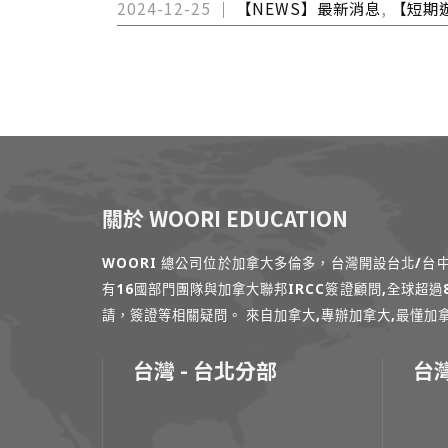
2024-12-25
【NEWS】最新消息
,
【短期
關於 WOORI EDUCATION
WOORI 總公司位於加拿大多倫多，台灣開設台北/
有16國部門團隊與加拿大聯邦IRCC簽證顧問,全球超
請，簽證等相關疑問。 來自加拿大,專辦加拿大,最懂加拿大的專家
台灣 - 台北分部
台灣