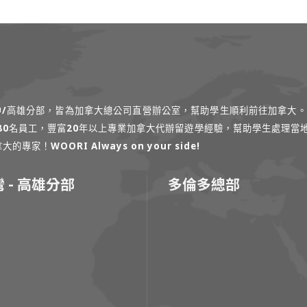
台中/高雄分部，皆為加拿大總公司直營辦公室，幫助學生順利前往加拿大。
過80名員工，豐富20年以上專業加拿大代辦留遊學經驗，幫助學生處理當
！WOORI Always on your side!
 - 高雄分部
多倫多總部