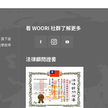
看 WOORI 社群了解更多
 旗下設
地學校申
法律顧問證書