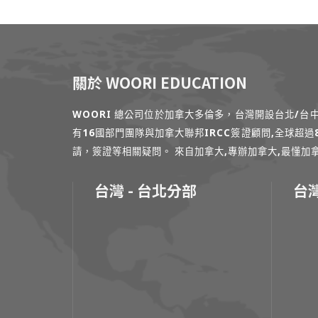
關於 WOORI EDUCATION
WOORI 總公司位於加拿大多倫多，台灣開設台北/
有16國部門團隊與加拿大聯邦IRCC簽證顧問,全球超
請，簽證等相關疑問。 來自加拿大,專辦加拿大,最懂加拿大的專家
台灣 - 台北分部
台灣