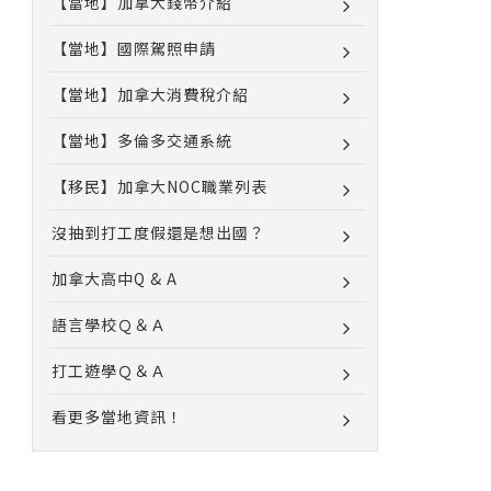
【當地】加拿大錢幣介紹
【當地】國際駕照申請
【當地】加拿大消費稅介紹
【當地】多倫多交通系統
【移民】加拿大NOC職業列表
沒抽到打工度假還是想出國？
加拿大高中Q & A
語言學校Ｑ＆Ａ
打工遊學Ｑ＆Ａ
看更多當地資訊！