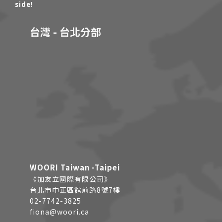
side!
台灣 - 台北分部
WOORI Taiwan -Taipei
《加友立國際有限公司》
台北市中正區館前路8號7樓
02-7742-3825
fiona@woori.ca