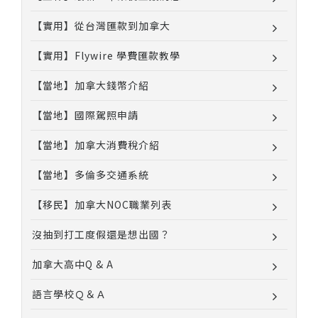
【實用】從台灣匯款到加拿大
【實用】Flywire 學費匯款教學
【當地】加拿大錢幣介紹
【當地】國際駕照申請
【當地】加拿大消費稅介紹
【當地】多倫多交通系統
【移民】加拿大NOC職業列表
沒抽到打工度假還是想出國？
加拿大高中Q & A
語言學校Ｑ＆Ａ