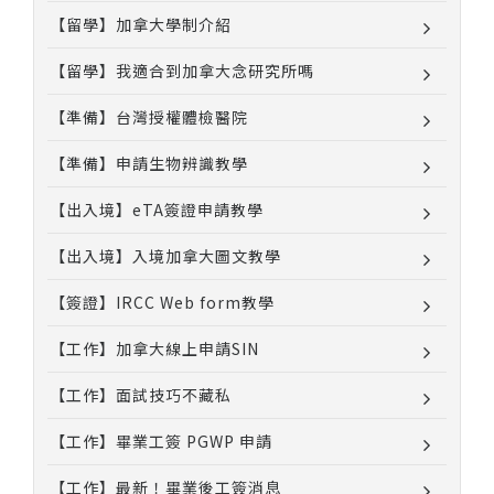
【留學】加拿大學制介紹
【留學】我適合到加拿大念研究所嗎
【準備】台灣授權體檢醫院
【準備】申請生物辨識教學
【出入境】eTA簽證申請教學
【出入境】入境加拿大圖文教學
【簽證】IRCC Web form教學
【工作】加拿大線上申請SIN
【工作】面試技巧不藏私
【工作】畢業工簽 PGWP 申請
【工作】最新！畢業後工簽消息