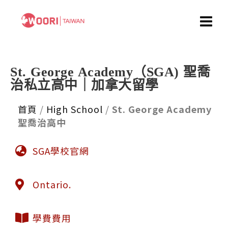
St. George Academy（SGA) 聖喬
治私立高中｜加拿大留學
首頁
/
High School
/
St. George Academy
聖喬治高中
SGA學校官網
Ontario.
學費費用