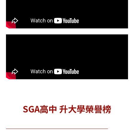
SGA高中 升大學榮譽榜