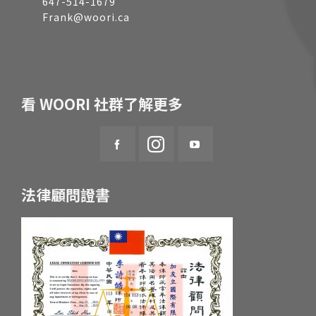
647-514-1679
Frank@woori.ca
看 WOORI 社群了解更多
法律顧問證書