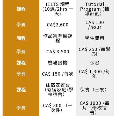
IELTS 課程
Tutorial
課程
(10週/2hrs 一
Program (輔
天)
導計劃）
CA$ 100
學費
CA$2,600
/hour
作品集準備課
課程
學生費用
程
CA$ 250 /每學
學費
CA$ 3,500
期
課程
機場接機
保險
CA$ 1,300 /每
學費
CA$ 150 /每次
年
住宿安置費
課程
（寄宿家庭/學
伙食（三餐）
校宿舍）
CA$ 1000 /每
CA$ 300 （一
學費
月（學校宿
次性）
舍）