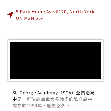
5 Park Home Ave #120, North York,
ON M2N 6L4
St. George Academy（SGA）聖喬治高
中
是一所位於加拿大多倫多的私立高中，
成立於1994年，歷史悠久。