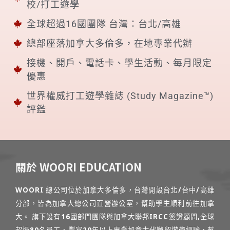
校/打工遊學
全球超過16國團隊 台灣：台北/高雄
總部座落加拿大多倫多，在地專業代辦
接機、開戶、電話卡、學生活動、每月限定
優惠
世界權威打工遊學雜誌 (Study Magazine™)
評鑑
關於 WOORI EDUCATION
WOORI 總公司位於加拿大多倫多，台灣開設台北/台中/高雄
分部，皆為加拿大總公司直營辦公室，幫助學生順利前往加拿
大。 旗下設有16國部門團隊與加拿大聯邦IRCC簽證顧問,全球
超過80名員工，豐富20年以上專業加拿大代辦留遊學經驗，幫