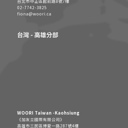
台北市中正區館前路8號7樓
02-7742-3825
fiona@woori.ca
台灣 - 高雄分部
WOORI Taiwan -Kaohsiung
《加友立國際有限公司》
高雄市三民區博愛一路287號4樓