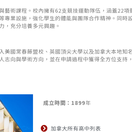
與藝術課程。校內擁有62支競技運動隊伍，涵蓋22項
等專業設施，強化學生的體能與團隊合作精神。同時
力，充分培養多元興趣。
入美國常春藤盟校、英國頂尖大學以及加拿大本地知
人志向與學術方向，並在申請過程中獲得全方位支持
成立時間：1899
年
加拿大所有高中列表