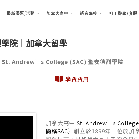
最新優惠/活動
加拿大高中
語言學校
打工遊學/度假
)聖安德烈學院｜加拿大留學
/
St. Andrew’s College (SAC) 聖安德烈學院
學費費用
加拿大高中
St. Andrew’s Co
簡稱SAC）
創立於1899年，位於