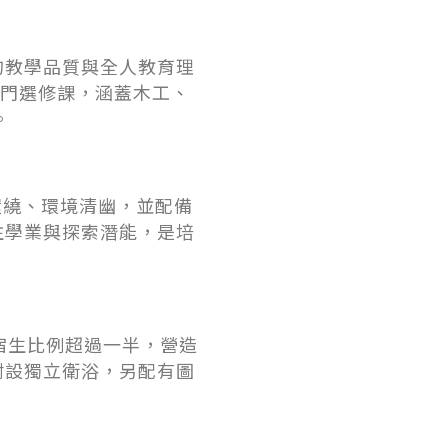
的教學品質與全人教育理
0門選修課，涵蓋木工、
。
環繞、環境清幽，並配備
注學業與探索潛能，是培
宿生比例超過一半，營造
附設獨立衛浴，另配有圖