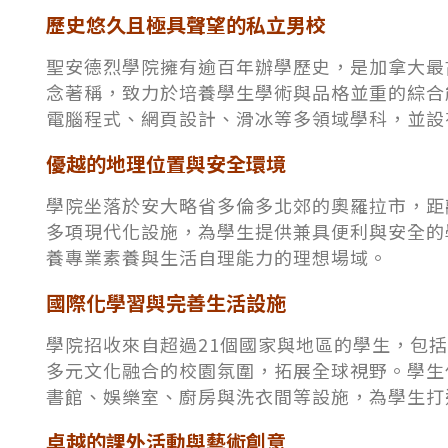
歷史悠久且極具聲望的私立男校
聖安德烈學院擁有逾百年辦學歷史，是加拿大最
念著稱，致力於培養學生學術與品格並重的綜合
電腦程式、網頁設計、滑冰等多領域學科，並設
優越的地理位置與安全環境
學院坐落於安大略省多倫多北郊的奧羅拉市，距
多項現代化設施，為學生提供兼具便利與安全的
養專業素養與生活自理能力的理想場域。
國際化學習與完善生活設施
學院招收來自超過21個國家與地區的學生，包
多元文化融合的校園氛圍，拓展全球視野。學生
書館、娛樂室、廚房與洗衣間等設施，為學生打
卓越的課外活動與藝術創意