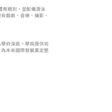
體育類別，並配備游泳
設有戲劇、音樂、攝影、
名學府深造。學院提供完
，為未來國際發展奠定堅