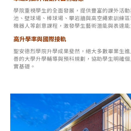
學院重視學生的全面發展，提供豐富的課外活動
池、壁球場、棒球場、攀岩牆與高空繩索訓練區
機器人等創意課程，激發學生藝術潛能與表達能
高升學率與國際接軌
聖安德烈學院升學成果斐然，絕大多數畢業生進
善的大學升學輔導與預科規劃，協助學生明確個
實基礎。