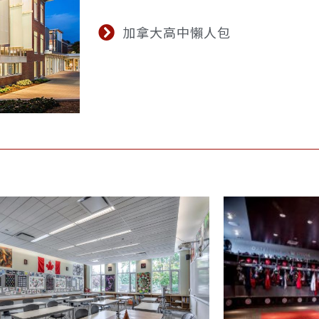
加拿大高中懶人包