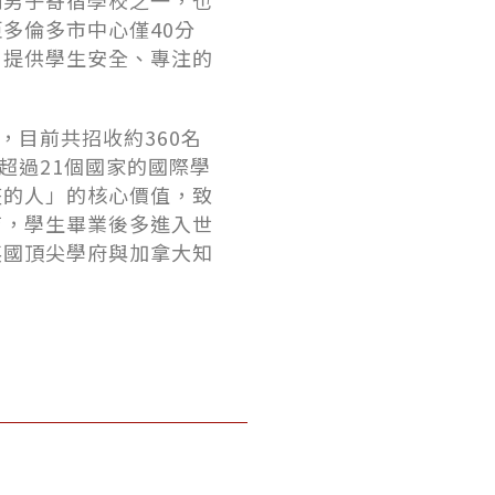
制男子寄宿學校之一，也
多倫多市中心僅40分
，提供學生安全、專注的
，目前共招收約360名
超過21個國家的國際學
整的人」的核心價值，致
育，學生畢業後多進入世
英國頂尖學府與加拿大知