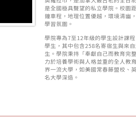
奧羅拉市，是加拿大最古老的全日
是全國極具聲望的私立學院。校園距
鐘車程，地理位置優越，環境清幽
學習氛圍。
學院專為7至12年級的學生設計課程
學生，其中包含258名寄宿生與來自
生。學院秉持「奉獻自己而教育完
力於培養學術與人格並重的全人教
界一流大學，如美國常春藤盟校、
名大學深造。