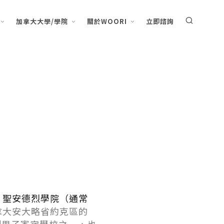
加拿大大學/學院
關於WOORI
立即諮詢
llege 聖安德烈學院（通常
加拿大安大略省約克區的