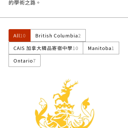
的學術之路。
All
10
British Columbia
2
CAIS 加拿大精品寄宿中學
10
Manitoba
1
Ontario
7