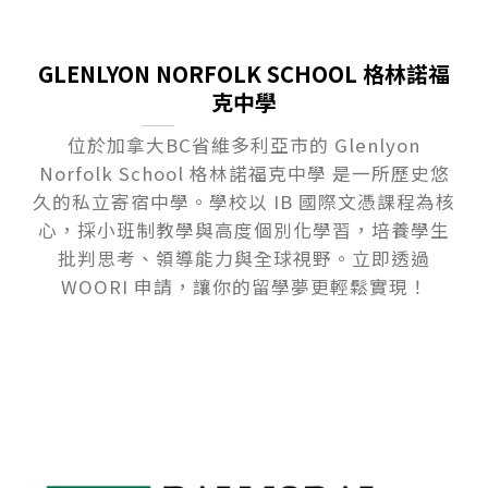
GLENLYON NORFOLK SCHOOL 格林諾福
克中學
位於加拿大BC省維多利亞市的 Glenlyon
Norfolk School 格林諾福克中學 是一所歷史悠
久的私立寄宿中學。學校以 IB 國際文憑課程為核
心，採小班制教學與高度個別化學習，培養學生
批判思考、領導能力與全球視野。立即透過
WOORI 申請，讓你的留學夢更輕鬆實現！