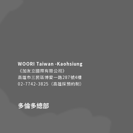
WOORI Taiwan -Kaohsiung
《加友立國際有限公司》
高雄市三民區博愛一路287號4樓
02-7742-3825（高雄採預約制）
多倫多總部