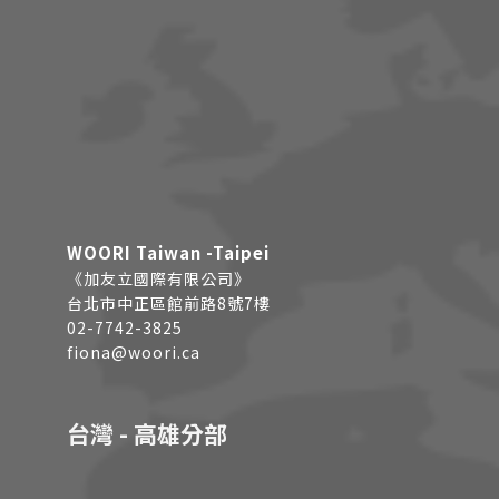
WOORI Taiwan -Taipei
《加友立國際有限公司》
台北市中正區館前路8號7樓
02-7742-3825
fiona@woori.ca
台灣 - 高雄分部