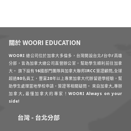
關於 WOORI EDUCATION
WOORI 總公司位於加拿大多倫多，台灣開設台北/台中/高雄
分部，皆為加拿大總公司直營辦公室，幫助學生順利前往加拿
大。 旗下設有16國部門團隊與加拿大聯邦IRCC簽證顧問,全球
超過80名員工，豐富20年以上專業加拿大代辦留遊學經驗，幫
助學生處理當地學校申請，簽證等相關疑問。 來自加拿大,專辦
加拿大,最懂加拿大的專家！WOORI Always on your
side!
台灣 - 台北分部