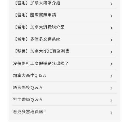
【當地】加拿大錢幣介紹
【當地】國際駕照申請
【當地】加拿大消費稅介紹
【當地】多倫多交通系統
【移民】加拿大NOC職業列表
沒抽到打工度假還是想出國？
加拿大高中Q & A
語言學校Ｑ＆Ａ
打工遊學Ｑ＆Ａ
看更多當地資訊！