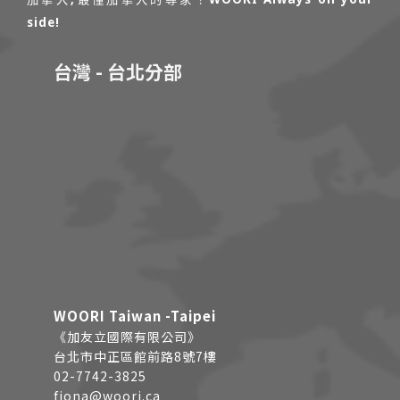
side!
台灣 - 台北分部
WOORI Taiwan -Taipei
《加友立國際有限公司》
台北市中正區館前路8號7樓
02-7742-3825
fiona@woori.ca