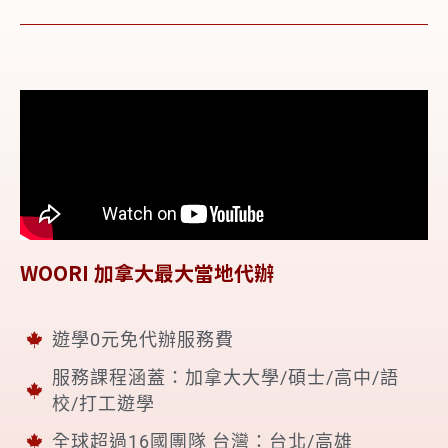
WOORI 加拿大最大當地代辦
遊學0元免代辦服務費
服務課程涵蓋：加拿大大學/碩士/高中/語
校/打工遊學
全球超過16國團隊 台灣：台北/高雄