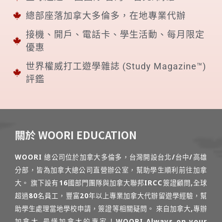
總部座落加拿大多倫多，在地專業代辦
接機、開戶、電話卡、學生活動、每月限定
優惠
世界權威打工遊學雜誌 (Study Magazine™)
評鑑
關於 WOORI EDUCATION
WOORI 總公司位於加拿大多倫多，台灣開設台北/台中/高雄
分部，皆為加拿大總公司直營辦公室，幫助學生順利前往加拿
大。 旗下設有16國部門團隊與加拿大聯邦IRCC簽證顧問,全球
超過80名員工，豐富20年以上專業加拿大代辦留遊學經驗，幫
助學生處理當地學校申請，簽證等相關疑問。 來自加拿大,專辦
加拿大,最懂加拿大的專家！WOORI Always on your