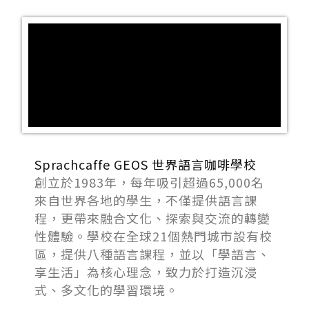
Sprachcaffe GEOS 世界語言咖啡學校
創立於1983年，每年吸引超過65,000名
來自世界各地的學生，不僅提供語言課
程，更帶來融合文化、探索與交流的轉變
性體驗。學校在全球21個熱門城市設有校
區，提供八種語言課程，並以「學語言、
享生活」為核心理念，致力於打造沉浸
式、多文化的學習環境。