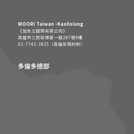
WOORI Taiwan -Kaohsiung
《加友立國際有限公司》
高雄市三民區博愛一路287號4樓
02-7742-3825（高雄採預約制）
多倫多總部