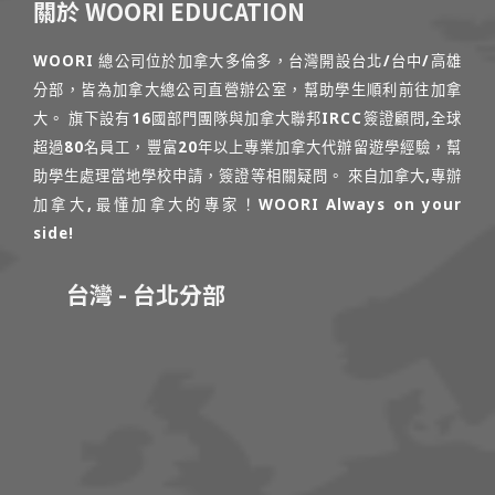
關於 WOORI EDUCATION
WOORI 總公司位於加拿大多倫多，台灣開設台北/台中/高雄
分部，皆為加拿大總公司直營辦公室，幫助學生順利前往加拿
大。 旗下設有16國部門團隊與加拿大聯邦IRCC簽證顧問,全球
超過80名員工，豐富20年以上專業加拿大代辦留遊學經驗，幫
助學生處理當地學校申請，簽證等相關疑問。 來自加拿大,專辦
加拿大,最懂加拿大的專家！WOORI Always on your
side!
台灣 - 台北分部