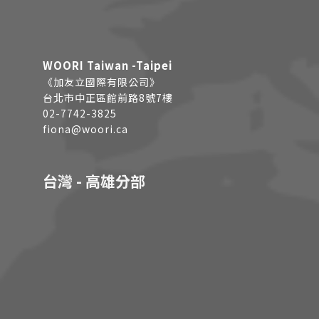
WOORI Taiwan -Taipei
《加友立國際有限公司》
台北市中正區館前路8號7樓
02-7742-3825
fiona@woori.ca
台灣 - 高雄分部