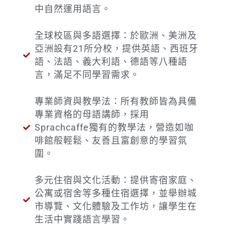
中自然運用語言。
全球校區與多語選擇：於歐洲、美洲及
亞洲設有21所分校，提供英語、西班牙
語、法語、義大利語、德語等八種語
言，滿足不同學習需求。
專業師資與教學法：所有教師皆為具備
專業資格的母語講師，採用
Sprachcaffe獨有的教學法，營造如咖
啡館般輕鬆、友善且富創意的學習氛
圍。
多元住宿與文化活動：提供寄宿家庭、
公寓或宿舍等多種住宿選擇，並舉辦城
市導覽、文化體驗及工作坊，讓學生在
生活中實踐語言學習。