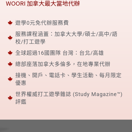
WOORI 加拿大最大當地代辦
遊學0元免代辦服務費
服務課程涵蓋：加拿大大學/碩士/高中/語
校/打工遊學
全球超過16國團隊 台灣：台北/高雄
總部座落加拿大多倫多，在地專業代辦
接機、開戶、電話卡、學生活動、每月限定
優惠
世界權威打工遊學雜誌 (Study Magazine™)
評鑑