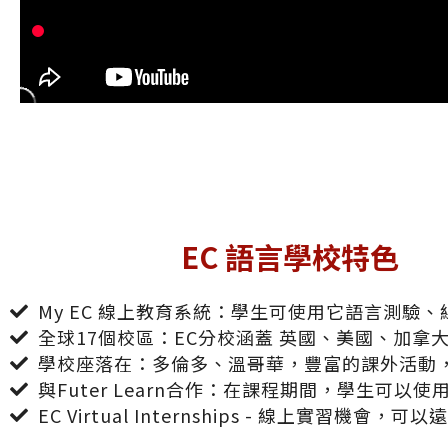
EC 語言學校特色
My EC 線上教育系統：學生可使用它語言測
全球17個校區：EC分校涵蓋 英國、美國、加
學校座落在：多倫多、溫哥華，豐富的課外活動
與Futer Learn合作：在課程期間，學生可以使用上F
EC Virtual Internships - 線上實習機會，