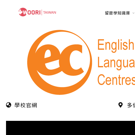
留遊學知識庫
學校官網
多