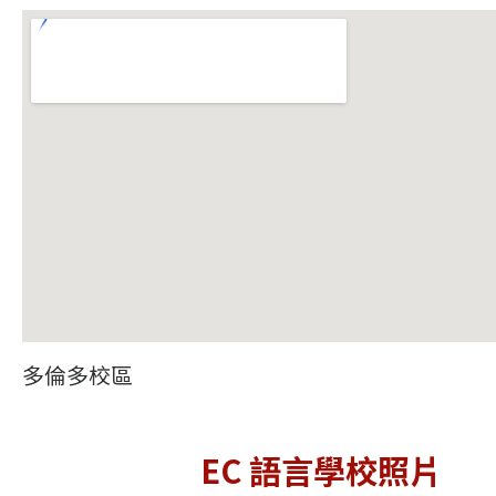
多倫多校區
EC 語言學校照片