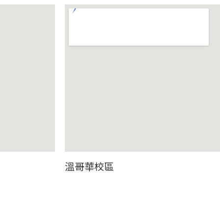
溫哥華校區