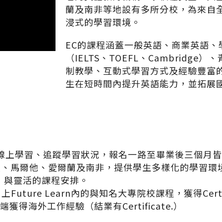
蘭及南非等地設有多所分校，為來自
浸式的學習環境。
EC的課程涵蓋一般英語、商業英語、
（IELTS、TOEFL、Cambridg
制教學、互動式學習方式及經驗豐富的
生在短時間內提升英語能力，並拓展
驗、線上學習、追蹤學習狀況，報名一路至畢業後三個月
拿大、馬爾他、愛爾蘭及南非，提供學生多樣化的學習環
，與靈活的課程安排。
uture Learn內的與知名大專院校課程，獲得Certif
可以遠端獲得海外工作經驗（結業有Certificate.）