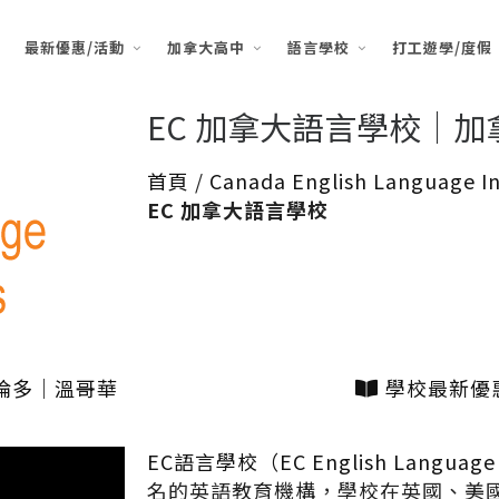
最新優惠/活動
加拿大高中
語言學校
打工遊學/度假
EC 加拿大語言學校｜加
首頁
/
Canada English Language In
EC 加拿大語言學校
倫多｜溫哥華
學校最新優
EC語言學校（EC English Language 
名的英語教育機構，學校在英國、美