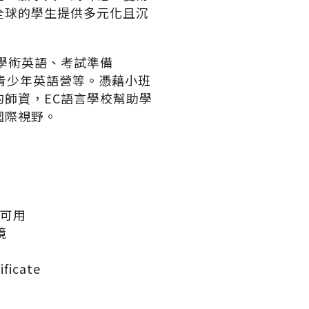
全球的學生提供多元化且沉
學術英語、考試準備
e）、青少年英語營等。憑藉小班
師資，EC語言學校幫助學
國際視野。
皆可用
境
icate