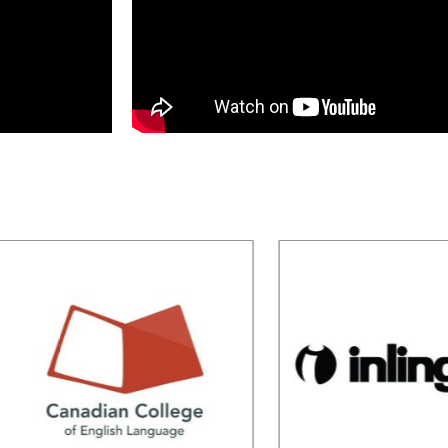
Inlingua
Sprachc
Victoria 英林閣
GEOS 世
語言學校
啡學