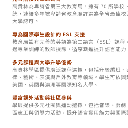
高貴林為卑詩省第三大教育局，擁有 70 所學校、超
統，連續多年被卑詩省教育廳評選為全省最佳校
大學認可。
專為國際學生設計的 ESL 支援
教育局設有完善的英語為第二語言（ESL）課
過專業訓練的教師授課，循序漸進提升語言能力
多元課程與大學升學優勢
高貴林學區提供廣泛課程選擇，包括升級編班、密集
律、藝術、表演與戶外教育等領域。學生可依興
美國、英國與澳洲等國際知名大學。
豐富課外活動與社區參與
學區提供多元社團與運動選擇，包括音樂、戲劇
區志工與領導力活動，提升語言實用能力與國際