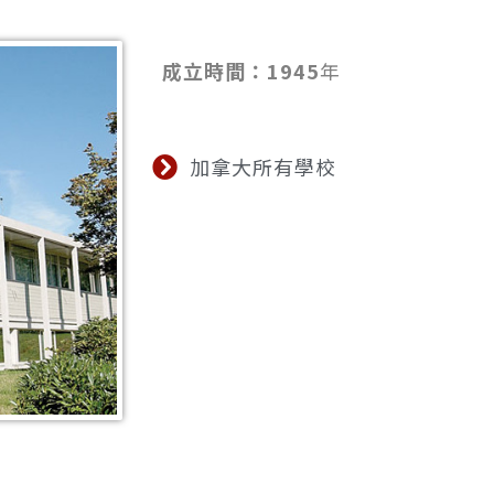
成立時間：1945
年
加拿大所有學校