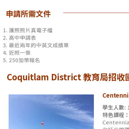
申請所需文件
1. 護照照片真電子檔
2. 高中申請表
3. 最近兩年的中英文成績單
4. 近照一張
5. 250加幣報名
Coquitlam District 教育
Centenni
學生人數: 
特色課程：
Cente