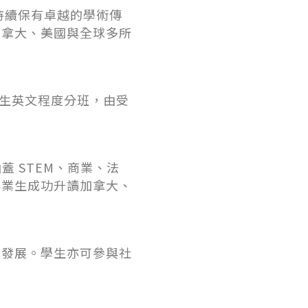
來，持續保有卓越的學術傳
加拿大、美國與全球多所
學生英文程度分班，由受
蓋 STEM、商業、法
畢業生成功升讀加拿大、
位發展。學生亦可參與社