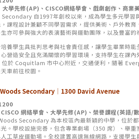
1200
 大學先修(AP)、CISCO網絡學會、戲劇創作、商業
gle Secondary 自1997年創校以來，成為學生多
元，課程設計兼顧不同學習需求，提供美術、戶外教育
學生亦可參與強大的表演藝術與運動團隊，以及豐富的
於培養學生具批判思考與社會責任感，讓學生畢業時能
用心營造安全且充滿關懷的學習環境，支持學生在課內
gle 位於 Coquitlam 市中心附近，交通便利，隨著 Ev
乘天車前往校園。
e Woods Secondary｜
1300 David Avenue
1200
CISCO 網絡學會、大學先修(AP)、榮譽課程(英語/
ge Woods Secondary 為本校區內最新穎的中學
光。學校設施完善，包含專業劇場（350 席）、舉
與人工草皮運動場。全校建置高速無線網路，支援學生