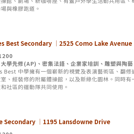
體操館、劇場、新咖啡座、有蓋戶外學生活動共用區、
動場與橡膠跑道。
les Best Secondary ｜2525 Como Lake Avenue
1200
大學先修(AP)、密集法語、企業家培訓、雕塑與陶藝
harles Best 中學擁有一個嶄新的視覺及表演藝術區
教室、經裝修的附屬體操館，以及新綠化園林。同時有
校和社區的運動隊共同使用。
e Secondary ｜1195 Lansdowne Drive