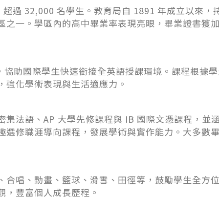
過 32,000 名學生。教育局自 1891 年成立以
區之一。學區內的高中畢業率表現亮眼，畢業證書獲
程，協助國際學生快速銜接全英語授課環境。課程根據
，強化學術表現與生活適應力。
法語、AP 大學先修課程與 IB 國際文憑課程，並涵
趣選修職涯導向課程，發展學術與實作能力。大多數
、合唱、動畫、籃球、滑雪、田徑等，鼓勵學生全方
觀，豐富個人成長歷程。