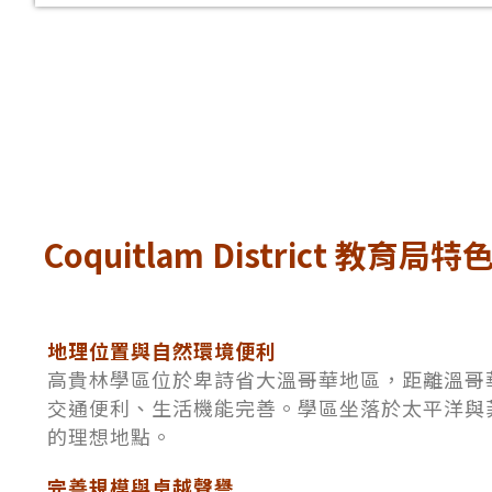
Coquitlam District 教育局特
地理位置與自然環境便利
高貴林學區位於卑詩省大溫哥華地區，距離溫哥華
交通便利、生活機能完善。學區坐落於太平洋與菲沙
的理想地點。
完善規模與卓越聲譽