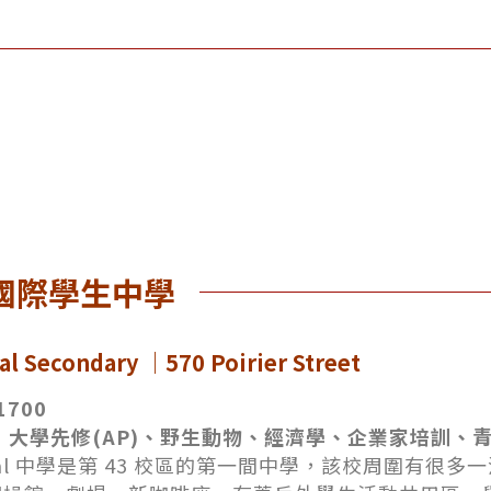
局招收國際學生中學
al Secondary ｜570 Poirier Street
1700
 大學先修(AP)、野生動物、經濟學、企業家培訓、
nnial 中學是第 43 校區的第一間中學，該校周圍有很