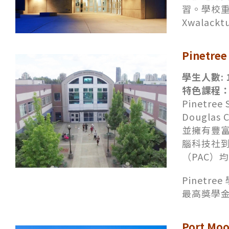
習。學校
Xwala
Pinetre
學生人數: 
特色課程
Pinetre
Dougla
並擁有豐
腦科技社
（PAC）
Pinet
最高獎學
Port Mo