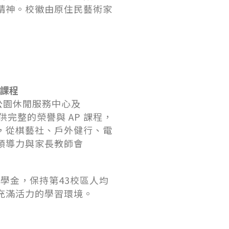
精神。校徽由原住民藝術家
課程
lam 公園休閒服務中心及
提供完整的榮譽與 AP 課程，
，從棋藝社、戶外健行、電
領導力與家長教師會
獎學金，保持第43校區人均
充滿活力的學習環境。